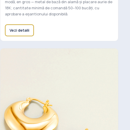
modă, en gros — metal de bază din alamă și placare aurie de
18K; cantitate minimă de comandă 50–100 bucăți, cu
aprobare a eșantionului disponibilă.
Vezi detalii