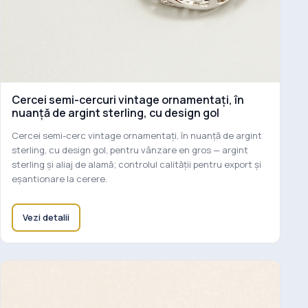
Cercei semi-cercuri vintage ornamentați, în
nuanță de argint sterling, cu design gol
Cercei semi-cerc vintage ornamentați, în nuanță de argint
sterling, cu design gol, pentru vânzare en gros — argint
sterling și aliaj de alamă; controlul calității pentru export și
eșantionare la cerere.
Vezi detalii