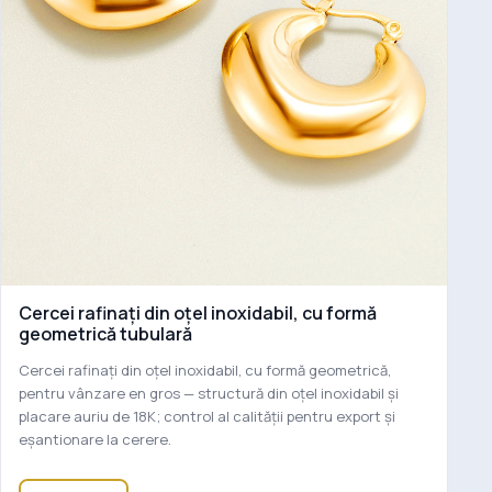
Cercei rafinați din oțel inoxidabil, cu formă
geometrică tubulară
Cercei rafinați din oțel inoxidabil, cu formă geometrică,
pentru vânzare en gros — structură din oțel inoxidabil și
placare auriu de 18K; control al calității pentru export și
eșantionare la cerere.