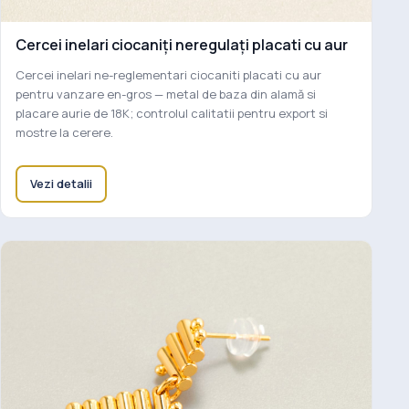
Cercei inelari ciocaniți neregulați placati cu aur
Cercei inelari ne-reglementari ciocaniti placati cu aur
pentru vanzare en-gros — metal de baza din alamă si
placare aurie de 18K; controlul calitatii pentru export si
mostre la cerere.
Vezi detalii