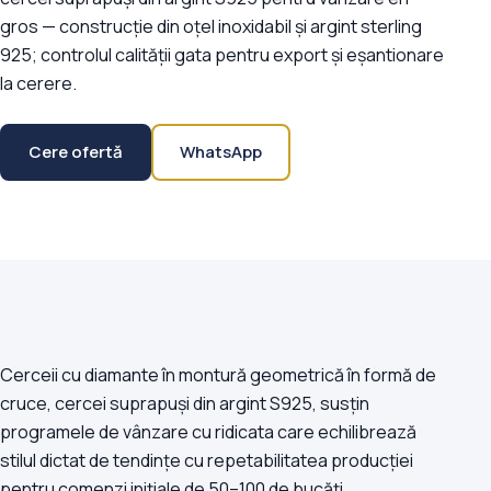
gros — construcție din oțel inoxidabil și argint sterling
925; controlul calității gata pentru export și eșantionare
la cerere.
Cere ofertă
WhatsApp
Cerceii cu diamante în montură geometrică în formă de
cruce, cercei suprapuși din argint S925, susțin
programele de vânzare cu ridicata care echilibrează
stilul dictat de tendințe cu repetabilitatea producției
pentru comenzi inițiale de 50–100 de bucăți.