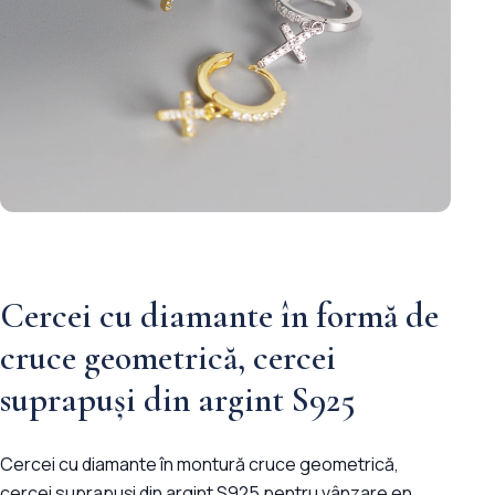
Cercei cu diamante în formă de
cruce geometrică, cercei
suprapuși din argint S925
Cercei cu diamante în montură cruce geometrică,
cercei suprapuși din argint S925 pentru vânzare en