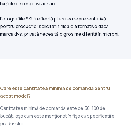
livrările de reaprovizionare.
Fotografiile SKU reflectă placarea reprezentativă
pentru producție; solicitați finisaje alternative dacă
marca dvs. privată necesită o grosime diferită în microni.
Care este cantitatea minimă de comandă pentru
acest model?
Cantitatea minimă de comandă este de 50-100 de
bucăți, așa cum este menționat în fișa cu specificațiile
produsului.