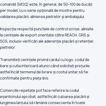
comandă (MOQ) este, în general, de 50–100 de bucăți
per model, cu o serie opțională de mostre pentru
validarea placării, alinierea pietrelor și ambalajului.
Inspecția respectă punctele de control scrise, aliniate
la cerințele de export orientate către REACH, GRS și
SGS, inclusiv verificări ale aderenței placării și retenției
pietrelor.
Transmiteți cerințele privind cardul cu logo, codul de
bare și cutia interioară atunci când solicitați prețurile,
astfel încât termenul de livrare și costul unitar să fie
confirmate pentru piața dvs.
Comenzile repetate pot face referire la codul
eșantionului aprobat, astfel încât culoarea placării și
lungimea lanțului să rămână consecvente în toate