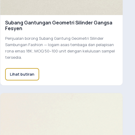
Subang Gantungan Geometri Silinder Gangsa
Fesyen
Penjualan borong Subang Gantung Geometri Silinder
Sambungan Fashion — logam asas tembaga dan pelapisan
rona emas 18K; MOQ 50–100 unit dengan kelulusan sampel
tersedia.
Lihat butiran