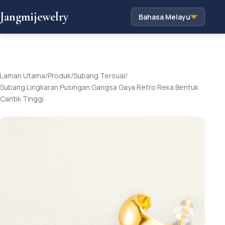
Jangmijewelry
Bahasa Melayu
Laman Utama
/
Produk
/
Subang Tersuai
/
Subang Lingkaran Pusingan Gangsa Gaya Retro Reka Bentuk
Cantik Tinggi