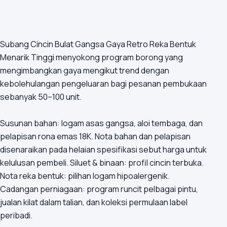
Subang Cincin Bulat Gangsa Gaya Retro Reka Bentuk
Menarik Tinggi menyokong program borong yang
mengimbangkan gaya mengikut trend dengan
kebolehulangan pengeluaran bagi pesanan pembukaan
sebanyak 50–100 unit.
Susunan bahan: logam asas gangsa, aloi tembaga, dan
pelapisan rona emas 18K. Nota bahan dan pelapisan
disenaraikan pada helaian spesifikasi sebut harga untuk
kelulusan pembeli. Siluet & binaan: profil cincin terbuka.
Nota reka bentuk: pilihan logam hipoalergenik.
Cadangan perniagaan: program runcit pelbagai pintu,
jualan kilat dalam talian, dan koleksi permulaan label
peribadi.