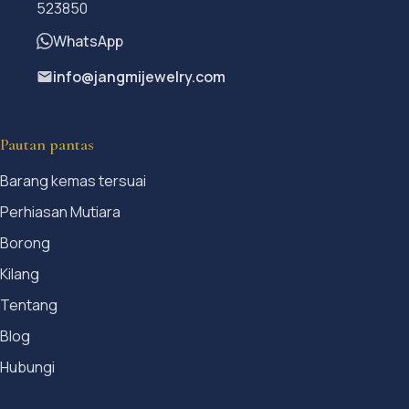
523850
WhatsApp
info@jangmijewelry.com
Pautan pantas
Barang kemas tersuai
Perhiasan Mutiara
Borong
Kilang
Tentang
Blog
Hubungi