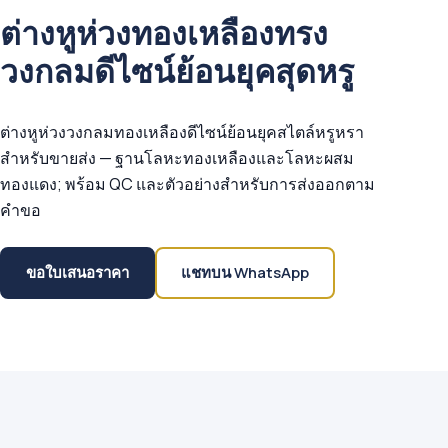
ต่างหูห่วงทองเหลืองทรง
วงกลมดีไซน์ย้อนยุคสุดหรู
ต่างหูห่วงวงกลมทองเหลืองดีไซน์ย้อนยุคสไตล์หรูหรา
สำหรับขายส่ง — ฐานโลหะทองเหลืองและโลหะผสม
ทองแดง; พร้อม QC และตัวอย่างสำหรับการส่งออกตาม
คำขอ
ขอใบเสนอราคา
แชทบน WhatsApp