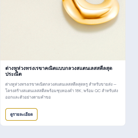
ต่างหูห่วงทรงเรขาคณิตแบบกลวงสแตนเลสสตีลสุด
ประณีต
ต่างหูห่วงทรงเรขาคณิตกลวงสแตนเลสสตีลสุดหรู สำหรับขายส่ง —
โครงสร้างสแตนเลสสตีลพร้อมชุบทองคำ 18K; พร้อม QC สำหรับส่ง
ออกและตัวอย่างตามคำขอ
ดูรายละเอียด