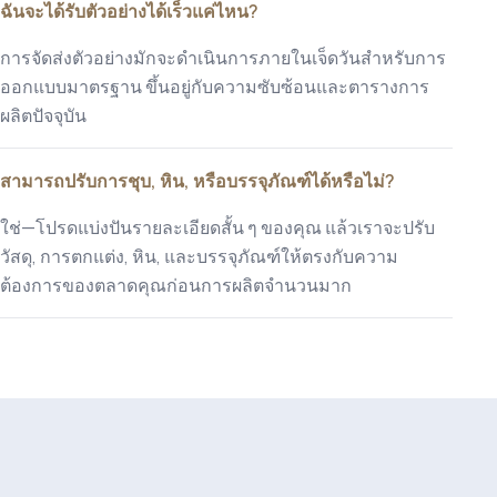
ฉันจะได้รับตัวอย่างได้เร็วแค่ไหน?
การจัดส่งตัวอย่างมักจะดำเนินการภายในเจ็ดวันสำหรับการ
ออกแบบมาตรฐาน ขึ้นอยู่กับความซับซ้อนและตารางการ
ผลิตปัจจุบัน
สามารถปรับการชุบ, หิน, หรือบรรจุภัณฑ์ได้หรือไม่?
ใช่—โปรดแบ่งปันรายละเอียดสั้น ๆ ของคุณ แล้วเราจะปรับ
วัสดุ, การตกแต่ง, หิน, และบรรจุภัณฑ์ให้ตรงกับความ
ต้องการของตลาดคุณก่อนการผลิตจำนวนมาก