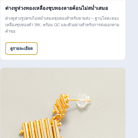
ต่างหูห่วงทองเหลืองชุบทองลายค้อนไม่สม่ำเสมอ
ต่างหูห่วงรูปทรงไม่สม่ำเสมอชุบทองสำหรับขายส่ง — ฐานโลหะทอง
เหลืองชุบทองคำ 18K; พร้อม QC และตัวอย่างสำหรับการส่งออกตาม
คำขอ
ดูรายละเอียด