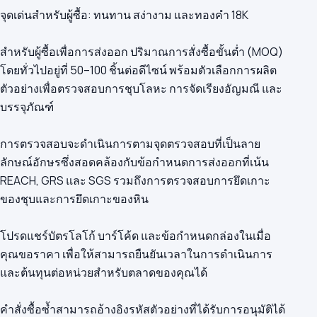
จุดเด่นสำหรับผู้ซื้อ: ทนทาน สง่างาม และทองคำ 18K
สำหรับผู้ซื้อเพื่อการส่งออก ปริมาณการสั่งซื้อขั้นต่ำ (MOQ)
โดยทั่วไปอยู่ที่ 50–100 ชิ้นต่อดีไซน์ พร้อมตัวเลือกการผลิต
ตัวอย่างเพื่อตรวจสอบการชุบโลหะ การจัดเรียงอัญมณี และ
บรรจุภัณฑ์
การตรวจสอบจะดำเนินการตามจุดตรวจสอบที่เป็นลาย
ลักษณ์อักษรซึ่งสอดคล้องกับข้อกำหนดการส่งออกที่เน้น
REACH, GRS และ SGS รวมถึงการตรวจสอบการยึดเกาะ
ของชุบและการยึดเกาะของหิน
โปรดแชร์บัตรโลโก้ บาร์โค้ด และข้อกำหนดกล่องในเมื่อ
คุณขอราคา เพื่อให้สามารถยืนยันเวลาในการดำเนินการ
และต้นทุนต่อหน่วยสำหรับตลาดของคุณได้
คำสั่งซื้อซ้ำสามารถอ้างอิงรหัสตัวอย่างที่ได้รับการอนุมัติได้