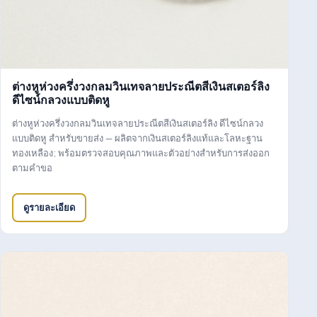
ต่างหูห่วงครึ่งวงกลมวินเทจลายประณีตสีเงินสเตอร์ลิง
ดีไซน์กลวงแบบติดหู
ต่างหูห่วงครึ่งวงกลมวินเทจลายประณีตสีเงินสเตอร์ลิง ดีไซน์กลวง
แบบติดหู สำหรับขายส่ง — ผลิตจากเงินสเตอร์ลิงแท้และโลหะฐาน
ทองเหลือง; พร้อมตรวจสอบคุณภาพและตัวอย่างสำหรับการส่งออก
ตามคำขอ
ดูรายละเอียด