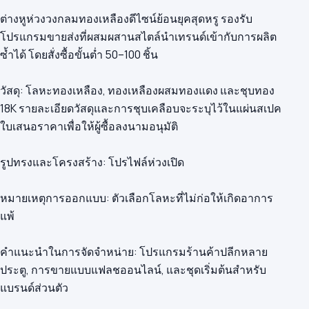
ต่างหูห่วงวงกลมทองเหลืองดีไซน์ย้อนยุคสุดหรู รองรับ
โปรแกรมขายส่งที่ผสมผสานสไตล์นำเทรนด์เข้ากับการผลิต
ซ้ำได้ โดยสั่งซื้อขั้นต่ำ 50–100 ชิ้น
วัสดุ: โลหะทองเหลือง, ทองเหลืองผสมทองแดง และชุบทอง
18K รายละเอียดวัสดุและการชุบเคลือบจะระบุไว้ในแผ่นสเปค
ใบเสนอราคาเพื่อให้ผู้ซื้อลงนามอนุมัติ
รูปทรงและโครงสร้าง: โปรไฟล์ห่วงเปิด
หมายเหตุการออกแบบ: ตัวเลือกโลหะที่ไม่ก่อให้เกิดอาการ
แพ้
คำแนะนำในการจัดจำหน่าย: โปรแกรมร้านค้าปลีกหลาย
ประตู, การขายแบบแฟลชออนไลน์, และชุดเริ่มต้นสำหรับ
แบรนด์ส่วนตัว