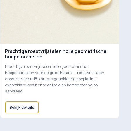
Prachtige roestvrijstalen holle geometrische
hoepeloorbellen
Prachtige roestvrijstalen holle geometrische
hoepeloorbellen voor de groothandel — roestvrijstalen
constructie en 18-karaats goudkleurige beplating;
exportklare kwaliteitscontrole en bemonstering op
aanvraag.
Bekijk details