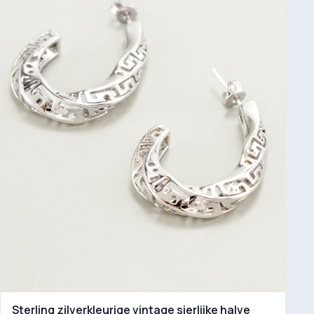
Sterling zilverkleurige vintage sierlijke halve