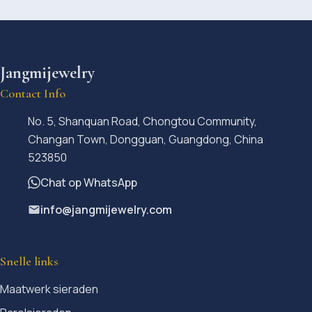
Jangmijewelry
Contact Info
No. 5, Shanquan Road, Chongtou Community,
Changan Town, Dongguan, Guangdong, China
523850
Chat op WhatsApp
info@jangmijewelry.com
Snelle links
Maatwerk sieraden