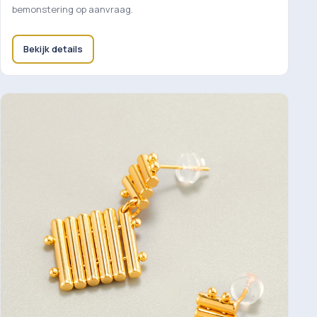
bemonstering op aanvraag.
Bekijk details