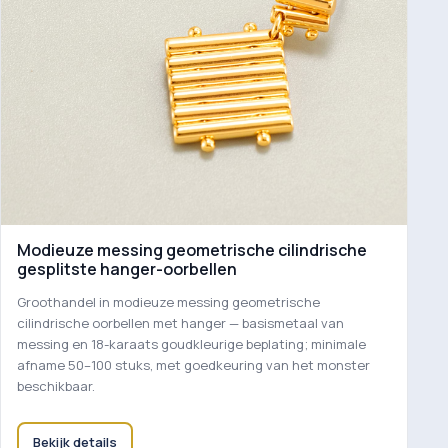
Modieuze messing geometrische cilindrische
gesplitste hanger-oorbellen
Groothandel in modieuze messing geometrische
cilindrische oorbellen met hanger — basismetaal van
messing en 18-karaats goudkleurige beplating; minimale
afname 50–100 stuks, met goedkeuring van het monster
beschikbaar.
Bekijk details