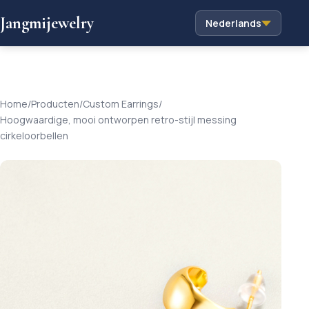
Jangmijewelry
Nederlands
Home
/
Producten
/
Custom Earrings
/
Hoogwaardige, mooi ontworpen retro-stijl messing
cirkeloorbellen