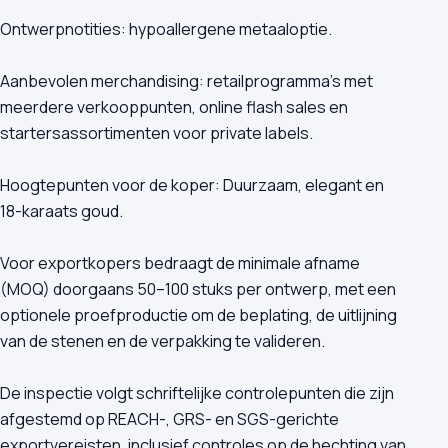
Ontwerpnotities: hypoallergene metaaloptie.
Aanbevolen merchandising: retailprogramma's met
meerdere verkooppunten, online flash sales en
startersassortimenten voor private labels.
Hoogtepunten voor de koper: Duurzaam, elegant en
18-karaats goud.
Voor exportkopers bedraagt de minimale afname
(MOQ) doorgaans 50–100 stuks per ontwerp, met een
optionele proefproductie om de beplating, de uitlijning
van de stenen en de verpakking te valideren.
De inspectie volgt schriftelijke controlepunten die zijn
afgestemd op REACH-, GRS- en SGS-gerichte
exportvereisten, inclusief controles op de hechting van