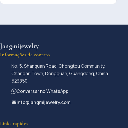
Jangmijewelry
Informações de contato
No. 5, Shanquan Road, Chongtou Community,
Changan Town, Dongguan, Guangdong, China
523850
Conversar no WhatsApp
info@jangmijewelry.com
Links rápidos