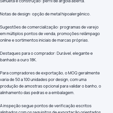
Silhueta e construção: perfil de argola aberta.
Notas de design: opção de metal hipoalergênico.
Sugestões de comercialização: programas de varejo
em múltiplos pontos de venda, promoções relâmpago
online e sortimentos iniciais de marcas próprias.
Destaques para o comprador: Durável, elegante e
banhado a ouro 18K.
Para compradores de exportação, o MOQ geralmente
varia de 50 a 100 unidades por design, com uma
produção de amostras opcional para validar o banho, o
alinhamento das pedras e a embalagem.
A inspeção segue pontos de verificação escritos
alinhados com os requisitos de exportação orientados