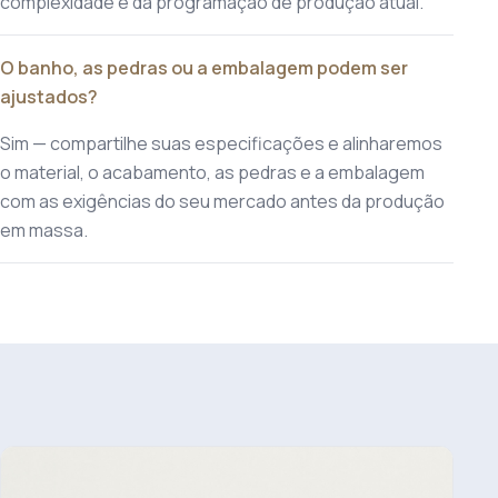
complexidade e da programação de produção atual.
O banho, as pedras ou a embalagem podem ser
ajustados?
Sim — compartilhe suas especificações e alinharemos
o material, o acabamento, as pedras e a embalagem
com as exigências do seu mercado antes da produção
em massa.