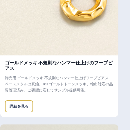
ゴールドメッキ 不規則なハンマー仕上げのフープピ
アス
卸売用 ゴールドメッキ 不規則なハンマー仕上げフープピアス —
ベースメタルは真鍮、18Kゴールドトーンメッキ。輸出対応の品
質管理済み。ご要望に応じてサンプル提供可能。
詳細を見る