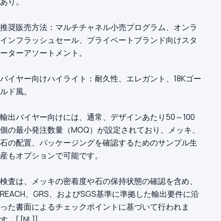
あり。
推奨販売方法：マルチチャネル小売プログラム、オンラ
インフラッシュセール、プライベートブランド向けスタ
ーターアソートメント。
バイヤー向けハイライト：耐久性、エレガント、18Kゴー
ルド風。
輸出バイヤー向けには、通常、デザインあたり50～100
個の最小発注数量（MOQ）が設定されており、メッキ、
石の配置、パッケージングを確認するためのサンプル生
産もオプションで可能です。
検査は、メッキの密着度や石の保持状態の確認を含め、
REACH、GRS、およびSGS基準に準拠した輸出要件に沿
った書面によるチェックポイントに基づいて行われま
す。[ [NL]]