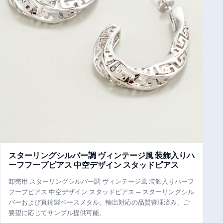
スターリングシルバー調 ヴィンテージ風 装飾入りハ
ーフフープピアス 中空デザイン スタッドピアス
卸売用 スターリングシルバー調 ヴィンテージ風 装飾入りハーフ
フープピアス 中空デザイン スタッドピアス — スターリングシル
バーおよび真鍮製ベースメタル。輸出対応の品質管理済み、ご
要望に応じてサンプル提供可能。