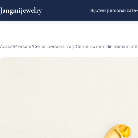
Jangmijewelry
Bijuterii personalizate
▾
Acasă
/
Produse
/
Cercei personalizați
/
Cercei cu cerc din alamă în stil