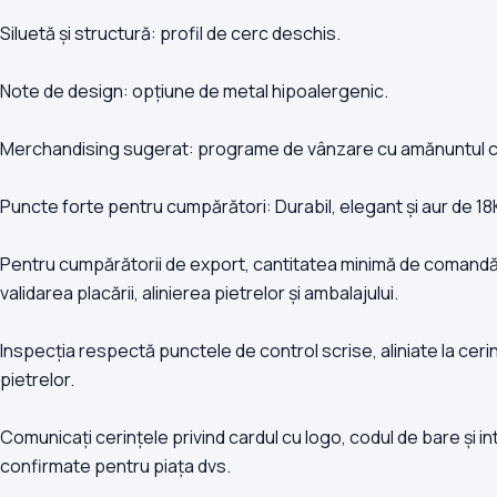
Siluetă și structură: profil de cerc deschis.
Note de design: opțiune de metal hipoalergenic.
Merchandising sugerat: programe de vânzare cu amănuntul cu m
Puncte forte pentru cumpărători: Durabil, elegant și aur de 18
Pentru cumpărătorii de export, cantitatea minimă de comandă 
validarea placării, alinierea pietrelor și ambalajului.
Inspecția respectă punctele de control scrise, aliniate la cerinț
pietrelor.
Comunicați cerințele privind cardul cu logo, codul de bare și inte
confirmate pentru piața dvs.