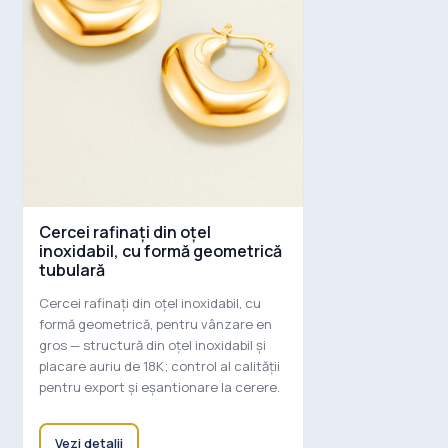
Cercei rafinați din oțel
inoxidabil, cu formă geometrică
tubulară
Cercei rafinați din oțel inoxidabil, cu
formă geometrică, pentru vânzare en
gros — structură din oțel inoxidabil și
placare auriu de 18K; control al calității
pentru export și eșantionare la cerere.
Vezi detalii