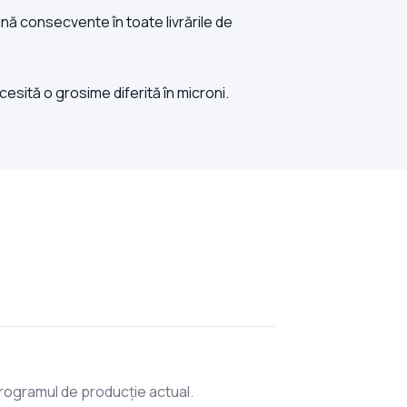
ână consecvente în toate livrările de
esită o grosime diferită în microni.
programul de producție actual.