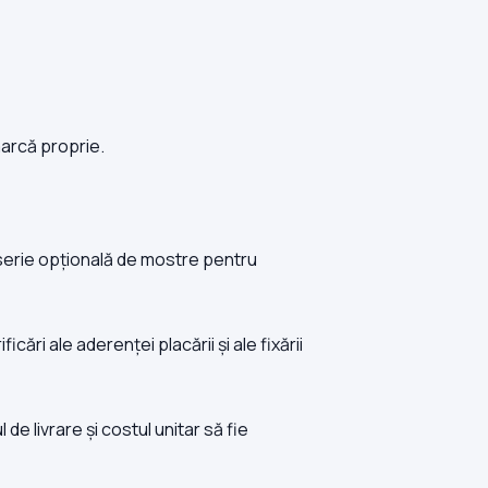
marcă proprie.
serie opțională de mostre pentru
ări ale aderenței placării și ale fixării
 de livrare și costul unitar să fie