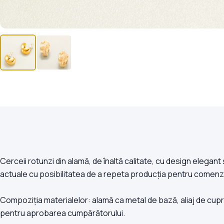
Cerceii rotunzi din alamă, de înaltă calitate, cu design elegant 
actuale cu posibilitatea de a repeta producția pentru comenzi 
Compoziția materialelor: alamă ca metal de bază, aliaj de cupru
pentru aprobarea cumpărătorului.