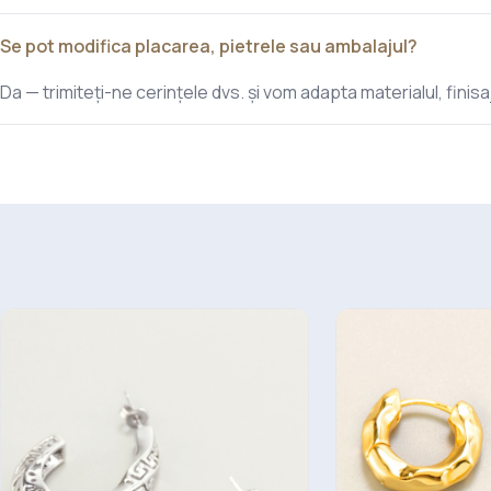
Se pot modifica placarea, pietrele sau ambalajul?
Da — trimiteți-ne cerințele dvs. și vom adapta materialul, finisaj