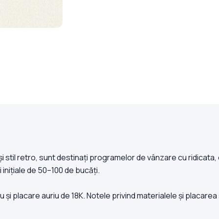
și stil retro, sunt destinați programelor de vânzare cu ridicata,
inițiale de 50–100 de bucăți.
 și placare auriu de 18K. Notele privind materialele și placarea