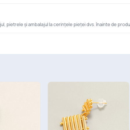
ul, pietrele și ambalajul la cerințele pieței dvs. înainte de produ