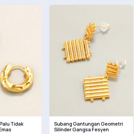
Palu Tidak
Subang Gantungan Geometri
 Emas
Silinder Gangsa Fesyen