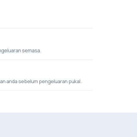
engeluaran semasa.
an anda sebelum pengeluaran pukal.