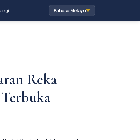
ungi
Bahasa Melayu
aran Reka
 Terbuka