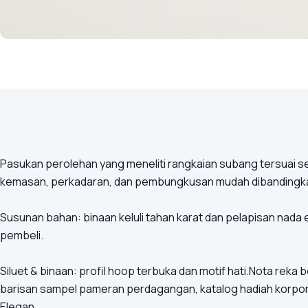
Pasukan perolehan yang meneliti rangkaian subang tersuai s
kemasan, perkadaran, dan pembungkusan mudah dibandingkan
Susunan bahan: binaan keluli tahan karat dan pelapisan nada 
pembeli.
Siluet & binaan: profil hoop terbuka dan motif hati.Nota reka
barisan sampel pameran perdagangan, katalog hadiah korpor
Elegan.