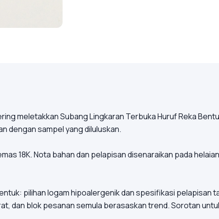
ering meletakkan Subang Lingkaran Terbuka Huruf Reka Bentuk
 dengan sampel yang diluluskan.
emas 18K. Nota bahan dan pelapisan disenaraikan pada helaian
 bentuk: pilihan logam hipoalergenik dan spesifikasi pelapisan
at, dan blok pesanan semula berasaskan trend. Sorotan untu