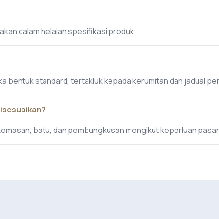
akan dalam helaian spesifikasi produk.
eka bentuk standard, tertakluk kepada kerumitan dan jadual p
disesuaikan?
 kemasan, batu, dan pembungkusan mengikut keperluan pasar