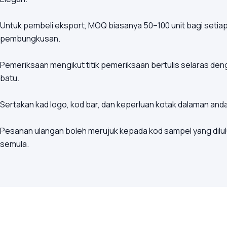
Untuk pembeli eksport, MOQ biasanya 50–100 unit bagi setia
pembungkusan.
Pemeriksaan mengikut titik pemeriksaan bertulis selaras d
batu.
Sertakan kad logo, kod bar, dan keperluan kotak dalaman an
Pesanan ulangan boleh merujuk kepada kod sampel yang dilul
semula.