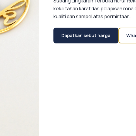
Subang Lingkaran Terbuka Huruf Reka
keluli tahan karat dan pelapisan rona
kualiti dan sampel atas permintaan.
Dapatkan sebut harga
Wha