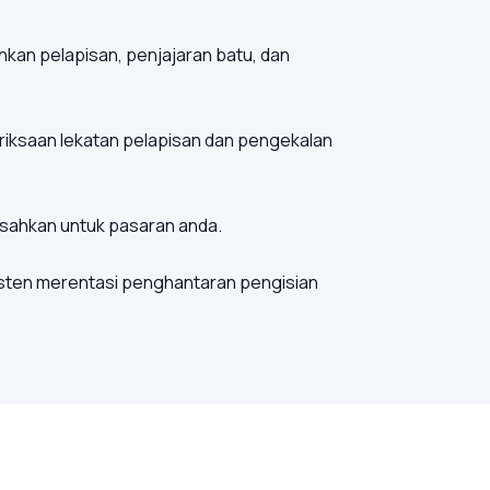
kan pelapisan, penjajaran batu, dan
riksaan lekatan pelapisan dan pengekalan
isahkan untuk pasaran anda.
isten merentasi penghantaran pengisian