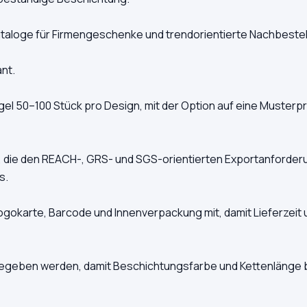
taloge für Firmengeschenke und trendorientierte Nachbeste
ant.
el 50–100 Stück pro Design, mit der Option auf eine Musterp
te, die den REACH-, GRS- und SGS-orientierten Exportanforder
s.
Logokarte, Barcode und Innenverpackung mit, damit Lieferzeit 
eben werden, damit Beschichtungsfarbe und Kettenlänge bei 