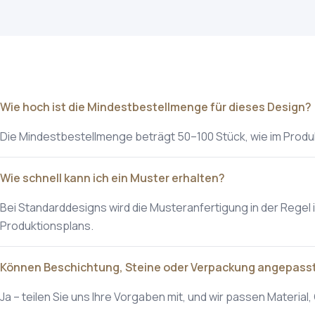
Wie hoch ist die Mindestbestellmenge für dieses Design?
Die Mindestbestellmenge beträgt 50–100 Stück, wie im Prod
Wie schnell kann ich ein Muster erhalten?
Bei Standarddesigns wird die Musteranfertigung in der Regel 
Produktionsplans.
Können Beschichtung, Steine oder Verpackung angepass
Ja – teilen Sie uns Ihre Vorgaben mit, und wir passen Materi