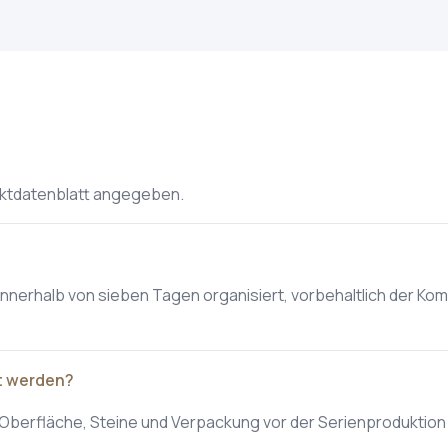
uktdatenblatt angegeben.
innerhalb von sieben Tagen organisiert, vorbehaltlich der Kom
t werden?
al, Oberfläche, Steine und Verpackung vor der Serienproduktio