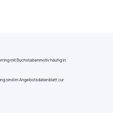
ring mit Buchstabenmotiv häufig in
ung sind im Angebotsdatenblatt zur