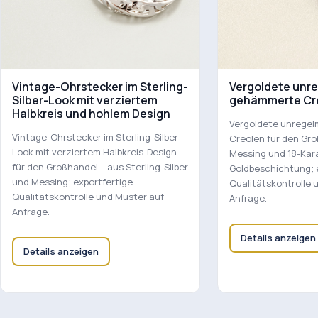
Vintage-Ohrstecker im Sterling-
Vergoldete unr
Silber-Look mit verziertem
gehämmerte Cr
Halbkreis und hohlem Design
Vergoldete unrege
Vintage-Ohrstecker im Sterling-Silber-
Creolen für den Gro
Look mit verziertem Halbkreis-Design
Messing und 18-Kar
für den Großhandel – aus Sterling-Silber
Goldbeschichtung; 
und Messing; exportfertige
Qualitätskontrolle 
Qualitätskontrolle und Muster auf
Anfrage.
Anfrage.
Details anzeigen
Details anzeigen