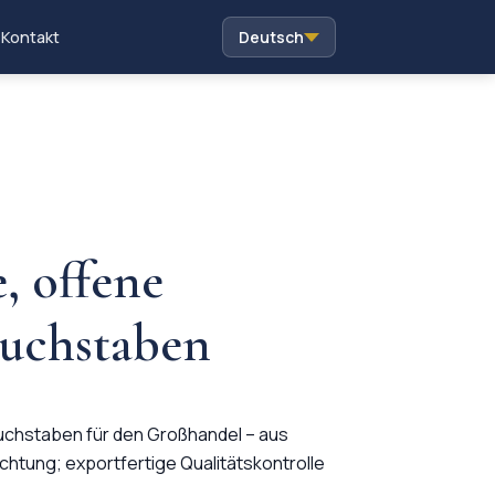
Kontakt
Deutsch
e, offene
Buchstaben
Buchstaben für den Großhandel – aus
chtung; exportfertige Qualitätskontrolle