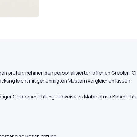
en prüfen, nehmen den personalisierten offenen Creolen-Ohr
ackung leicht mit genehmigten Mustern vergleichen lassen.
tiger Goldbeschichtung. Hinweise zu Material und Beschicht
fbeständige Beschichtung.