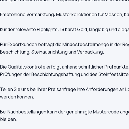
Empfohlene Vermarktung: Musterkollektionen für Messen, Ka
Kundenrelevante Highlights: 18 Karat Gold, langlebig und eleg
Für Exportkunden beträgt die Mindestbestellmenge in der Reg
Beschichtung, Steinausrichtung und Verpackung.
Die Qualitätskontrolle erfolgt anhand schriftlicher Prüfpunk
Prüfungen der Beschichtungshaftung und des Steinfestsitze
Teilen Sie uns bei Ihrer Preisanfrage Ihre Anforderungen an 
werden können.
Bei Nachbestellungen kann der genehmigte Mustercode angeg
bleiben.