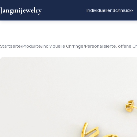
Jangmijewelry
Individueller Schmuck
▾
Startseite
/
Produkte
/
Individuelle Ohrringe
/
Personalisierte, offene 