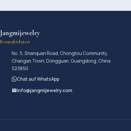
Jangmijewelry
Kontaktdaten
No. 5, Shanquan Road, Chongtou Community,
Changan Town, Dongguan, Guangdong, China
523850
Chat auf WhatsApp
info@jangmijewelry.com