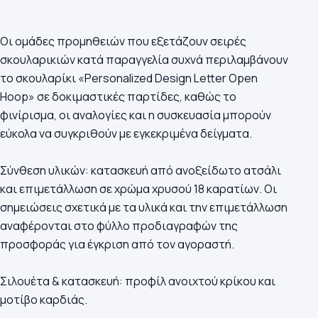
Οι ομάδες προμηθειών που εξετάζουν σειρές
σκουλαρικιών κατά παραγγελία συχνά περιλαμβάνουν
το σκουλαρίκι «Personalized Design Letter Open
Hoop» σε δοκιμαστικές παρτίδες, καθώς το
φινίρισμα, οι αναλογίες και η συσκευασία μπορούν
εύκολα να συγκριθούν με εγκεκριμένα δείγματα.
Σύνθεση υλικών: κατασκευή από ανοξείδωτο ατσάλι
και επιμετάλλωση σε χρώμα χρυσού 18 καρατίων. Οι
σημειώσεις σχετικά με τα υλικά και την επιμετάλλωση
αναφέρονται στο φύλλο προδιαγραφών της
προσφοράς για έγκριση από τον αγοραστή.
Σιλουέτα & κατασκευή: προφίλ ανοιχτού κρίκου και
μοτίβο καρδιάς.