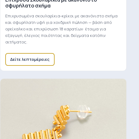
σφυρήλατο σχήμα
Επιχρυσωμένα σκουλαρίκια-κρίκοι με ακανόνιστο σχήμα
και σφυρήλατη υφή για χονδρική πώληση — βάση από
ορείχαλκο και επιχρύσωση 18 καρατίων· έτοιμα για
εξαγωγή, έλεγχος ποιότητας και δείγματα κατόπιν
αιτήματος.
Δείτε λεπτομέρειες