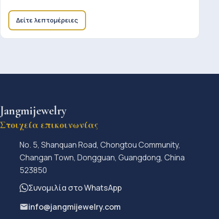
Δείτε λεπτομέρειες
Jangmijewelry
Στοιχεία επικοινωνίας
No. 5, Shanquan Road, Chongtou Community,
Changan Town, Dongguan, Guangdong, China
523850
Συνομιλία στο WhatsApp
info@jangmijewelry.com