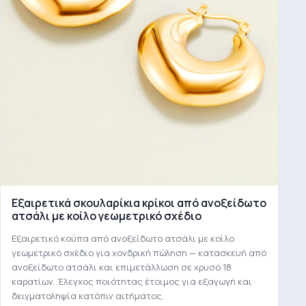
Εξαιρετικά σκουλαρίκια κρίκοι από ανοξείδωτο
ατσάλι με κοίλο γεωμετρικό σχέδιο
Εξαιρετικό κούπα από ανοξείδωτο ατσάλι με κοίλο
γεωμετρικό σχέδιο για χονδρική πώληση — κατασκευή από
ανοξείδωτο ατσάλι και επιμετάλλωση σε χρυσό 18
καρατίων. Έλεγχος ποιότητας έτοιμος για εξαγωγή και
δειγματοληψία κατόπιν αιτήματος.