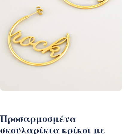
Προσαρμοσμένα
σκουλαρίκια κρίκοι με