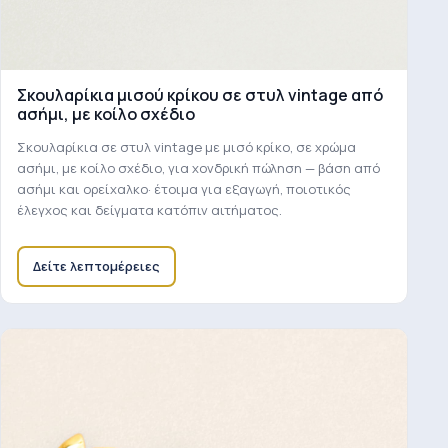
Σκουλαρίκια μισού κρίκου σε στυλ vintage από
ασήμι, με κοίλο σχέδιο
Σκουλαρίκια σε στυλ vintage με μισό κρίκο, σε χρώμα
ασήμι, με κοίλο σχέδιο, για χονδρική πώληση — βάση από
ασήμι και ορείχαλκο· έτοιμα για εξαγωγή, ποιοτικός
έλεγχος και δείγματα κατόπιν αιτήματος.
Δείτε λεπτομέρειες