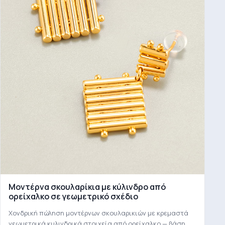
Μοντέρνα σκουλαρίκια με κύλινδρο από
ορείχαλκο σε γεωμετρικό σχέδιο
Χονδρική πώληση μοντέρνων σκουλαρικιών με κρεμαστά
γεωμετρικά κυλινδρικά στοιχεία από ορείχαλκο — βάση