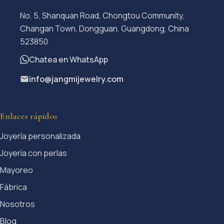
No. 5, Shanquan Road, Chongtou Community,
Changan Town, Dongguan, Guangdong, China
523850
Chatea en WhatsApp
info@jangmijewelry.com
Enlaces rápidos
Joyería personalizada
Joyería con perlas
Mayoreo
Fábrica
Nosotros
Blog