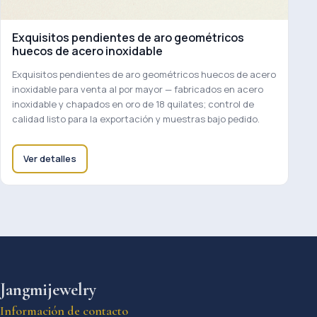
Exquisitos pendientes de aro geométricos
huecos de acero inoxidable
Exquisitos pendientes de aro geométricos huecos de acero
inoxidable para venta al por mayor — fabricados en acero
inoxidable y chapados en oro de 18 quilates; control de
calidad listo para la exportación y muestras bajo pedido.
Ver detalles
Jangmijewelry
Información de contacto