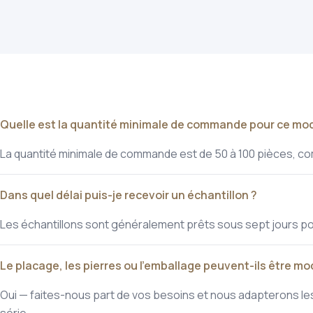
Quelle est la quantité minimale de commande pour ce mod
La quantité minimale de commande est de 50 à 100 pièces, com
Dans quel délai puis-je recevoir un échantillon ?
Les échantillons sont généralement prêts sous sept jours pou
Le placage, les pierres ou l'emballage peuvent-ils être mod
Oui — faites-nous part de vos besoins et nous adapterons les 
série.