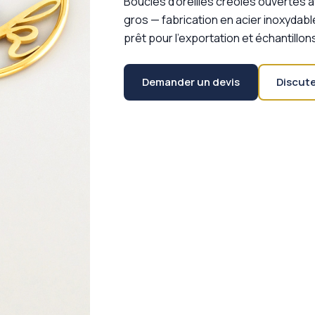
Boucles d'oreilles créoles ouvertes a
gros — fabrication en acier inoxydable
prêt pour l'exportation et échantillo
Demander un devis
Discut