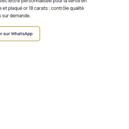
vec lettre personnalisée pour la vente en
 et plaqué or 18 carats ; contrôle qualité
ns sur demande.
er sur WhatsApp