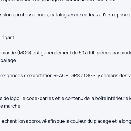
 salons professionnels, catalogues de cadeaux d'entrepris
élégant.
commande (MOQ) est généralement de 50 à 100 pièces par modèl
mballage.
x exigences d'exportation REACH, GRS et SGS, y compris des v
e logo, le code-barres et le contenu de la boîte intérieure l
tre marché.
hantillon approuvé afin que la couleur du placage et la lon