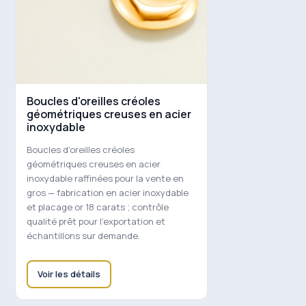
Boucles d'oreilles créoles
géométriques creuses en acier
inoxydable
Boucles d'oreilles créoles
géométriques creuses en acier
inoxydable raffinées pour la vente en
gros — fabrication en acier inoxydable
et placage or 18 carats ; contrôle
qualité prêt pour l'exportation et
échantillons sur demande.
Voir les détails