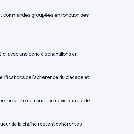
e et commandes groupées en fonction des
e, avec une série d'échantillons en
érifications de l'adhérence du placage et
ors de votre demande de devis afin que le
gueur de la chaîne restent cohérentes