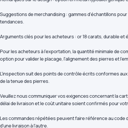
Suggestions de merchandising : gammes d'échantillons pour
tendances.
Arguments clés pour les acheteurs : or 18 carats, durable et 
Pour les acheteurs à l'exportation, la quantité minimale de 
option pour valider le placage, l'alignement des pierres et l'e
L'inspection suit des points de contrôle écrits conformes au
de la tenue des pierres.
Veuillez nous communiquer vos exigences concernant la carte d
délai de livraison et le coût unitaire soient confirmés pour vo
Les commandes répétées peuvent faire référence au code d'éc
d'une livraison à l'autre.