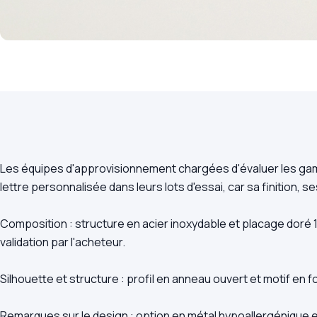
Les équipes d'approvisionnement chargées d'évaluer les gamm
lettre personnalisée dans leurs lots d'essai, car sa finition
Composition : structure en acier inoxydable et placage doré 1
validation par l'acheteur.
Silhouette et structure : profil en anneau ouvert et motif en 
Remarques sur le design : option en métal hypoallergénique e