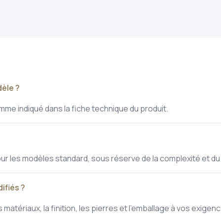
èle ?
me indiqué dans la fiche technique du produit.
r les modèles standard, sous réserve de la complexité et du 
ifiés ?
matériaux, la finition, les pierres et l'emballage à vos exige