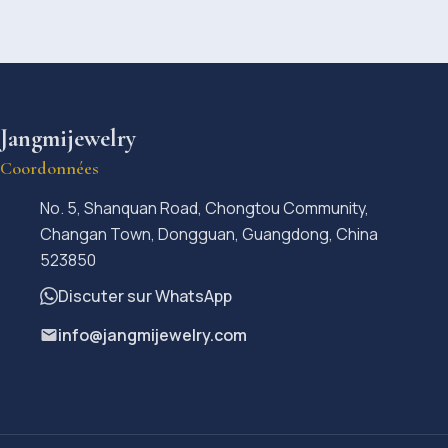
Jangmijewelry
Coordonnées
No. 5, Shanquan Road, Chongtou Community,
Changan Town, Dongguan, Guangdong, China
523850
Discuter sur WhatsApp
info@jangmijewelry.com