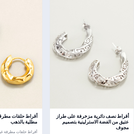
أقراط نصف دائرية مزخرفة على طراز
أقراط حلقات مطرقة
عتيق من الفضة الاسترلينية بتصميم
مطلية بالذهب
مجوف
أقراط حلقات مطرقة غي