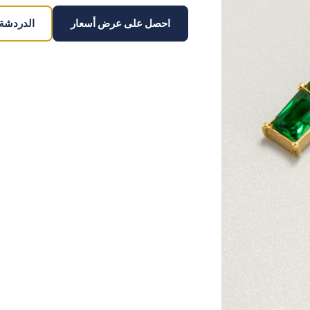
احصل على عرض أسعار
الدردشة على 