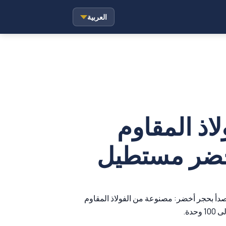
العربية
اذ المقاوم
خضر مستطيل
اوم للصدأ بحجر أخضر: مصنوعة من الفولاذ المقاوم