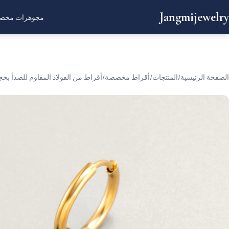
Jangmijewelry
مجوهرات مخص
الصفحة الرئيسية
/
المنتجات
/
أقراط مخصصة
/
أقراط من الفولاذ المقاوم للصدأ ب