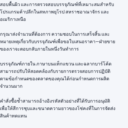
สอบพื้นผิว และการตรวจสอบบรรจุภัณฑ์ที่เหมาะสมสำหรับ
โปรแกรมค้าปลีกในสหภาพยุโรป สหราชอาณาจักร และ
อเมริกาเหนือ
กรุณาส่งจำนวนที่ต้องการ ความชอบในการเสร็จสิ้น และ
หมายเหตุเกี่ยวกับบรรจุภัณฑ์เพื่อขอใบเสนอราคา—ฝ่ายขาย
ของเราจะตอบกลับภายในหนึ่งวันทำการ
บรรจุภัณฑ์ภายใน ภาษาบนแท็กแขวน และฉลากบาร์โค้ด
สามารถปรับให้สอดคล้องกับรายการตรวจสอบการปฏิบัติ
ตามข้อกำหนดของตลาดของคุณได้ก่อนกำหนดการผลิต
จำนวนมาก
คำสั่งซื้อซ้ำสามารถอ้างอิงรหัสตัวอย่างที่ได้รับการอนุมัติ
เพื่อให้สีการชุบและขนาดความยาวของโซ่คงที่ในการจัดส่ง
สินค้าทดแทน