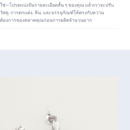
ใช่—โปรดแบ่งปันรายละเอียดสั้น ๆ ของคุณ แล้วเราจะปรับ
วัสดุ, การตกแต่ง, หิน, และบรรจุภัณฑ์ให้ตรงกับความ
ต้องการของตลาดคุณก่อนการผลิตจำนวนมาก