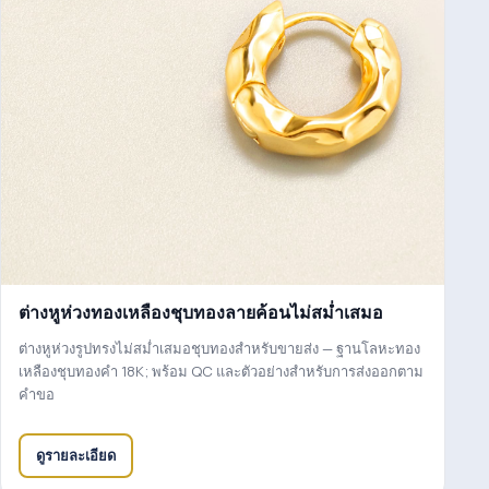
ต่างหูห่วงทองเหลืองชุบทองลายค้อนไม่สม่ำเสมอ
ต่างหูห่วงรูปทรงไม่สม่ำเสมอชุบทองสำหรับขายส่ง — ฐานโลหะทอง
เหลืองชุบทองคำ 18K; พร้อม QC และตัวอย่างสำหรับการส่งออกตาม
คำขอ
ดูรายละเอียด