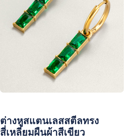
ต่างหูสแตนเลสสตีลทรง
สี่เหลี่ยมผืนผ้าสีเขียว