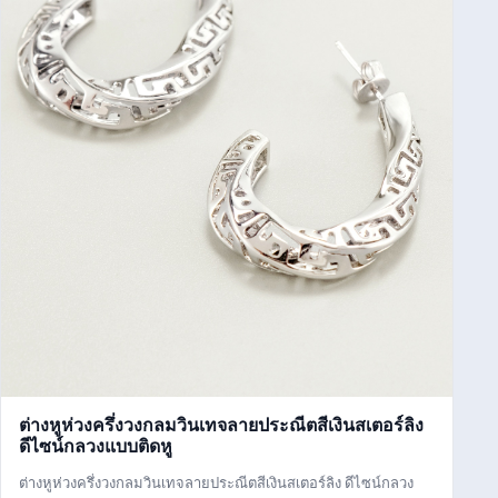
ต่างหูห่วงครึ่งวงกลมวินเทจลายประณีตสีเงินสเตอร์ลิง
ดีไซน์กลวงแบบติดหู
ต่างหูห่วงครึ่งวงกลมวินเทจลายประณีตสีเงินสเตอร์ลิง ดีไซน์กลวง