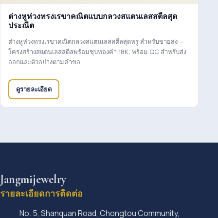
ต่างหูห่วงทรงเรขาคณิตแบบกลวงสแตนเลสสตีลสุด
ประณีต
ต่างหูห่วงทรงเรขาคณิตกลวงสแตนเลสสตีลสุดหรู สำหรับขายส่ง —
โครงสร้างสแตนเลสสตีลพร้อมชุบทองคำ 18K; พร้อม QC สำหรับส่ง
ออกและตัวอย่างตามคำขอ
ดูรายละเอียด
Jangmijewelry
รายละเอียดการติดต่อ
No. 5, Shanquan Road, Chongtou Community,