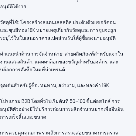
อนุมัติได้ง่าย
วัสดุที่ใช้: โครงสร้างสแตนเลสสตีล ประดับด้วยเซอร์คอน
และชุบสีทอง 18K หมายเหตุเกี่ยวกับวัสดุและการชุบจะถูก
ระบุไว้ในใบเสนอราคาสเปคสำหรับให้ผู้ซื้อลงนามอนุมัติ
คำแนะนำด้านการจัดจำหน่าย: สายผลิตภัณฑ์สำหรับแจกใน
งานแสดงสินค้า, แคตตาล็อกของขวัญสำหรับองค์กร, และ
บล็อกการสั่งซื้อใหม่ที่นำเทรนด์
จุดเด่นสำหรับผู้ซื้อ: ทนทาน, สง่างาม, และทองคำ 18K
โปรแกรม B2B โดยทั่วไปเริ่มต้นที่ 50–100 ชิ้นต่อสไตล์ การ
อนุมัติตัวอย่างมีให้บริการก่อนการผลิตจำนวนมากเพื่อยืนยัน
การเสร็จสิ้นและขนาด
การควบคุมคุณภาพรวมถึงการตรวจสอบขนาด การตรวจ