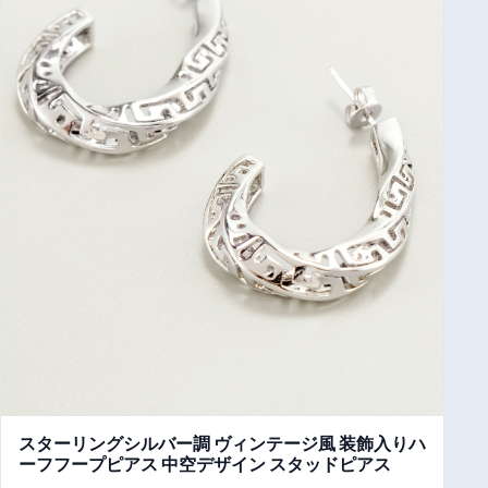
スターリングシルバー調 ヴィンテージ風 装飾入りハ
ーフフープピアス 中空デザイン スタッドピアス