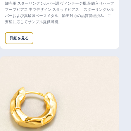
卸売用 スターリングシルバー調 ヴィンテージ風 装飾入りハーフ
フープピアス 中空デザイン スタッドピアス — スターリングシル
バーおよび真鍮製ベースメタル。輸出対応の品質管理済み、ご
要望に応じてサンプル提供可能。
詳細を見る