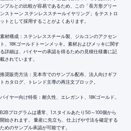
ンプルとの比較が容易であるため、この「長方形グリー
ンストーン ステンレススチールイヤリング」をテストロ
ットとして採用することがよくあります。
素材構成：ステンレススチール製、ジルコンのアクセン
ト、18Kゴールドトーンメッキ。素材およびメッキに関す
る詳細は、バイヤーの承認を得るための見積仕様書に記
載されています。
推奨販売方法：見本市でのサンプル配布、法人向けギフ
トカタログ、トレンド主導の再注文ブロック。
バイヤー向け特長：耐久性、エレガント、18Kゴールド。
B2Bプログラムは通常、1スタイルあたり50～100個から
開始されます。 量産に先立ち、仕上げや寸法を確定する
ためのサンプル承認が可能です。