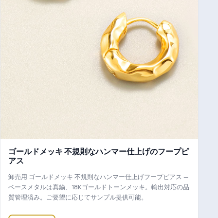
ゴールドメッキ 不規則なハンマー仕上げのフープピ
アス
卸売用 ゴールドメッキ 不規則なハンマー仕上げフープピアス —
ベースメタルは真鍮、18Kゴールドトーンメッキ。輸出対応の品
質管理済み。ご要望に応じてサンプル提供可能。