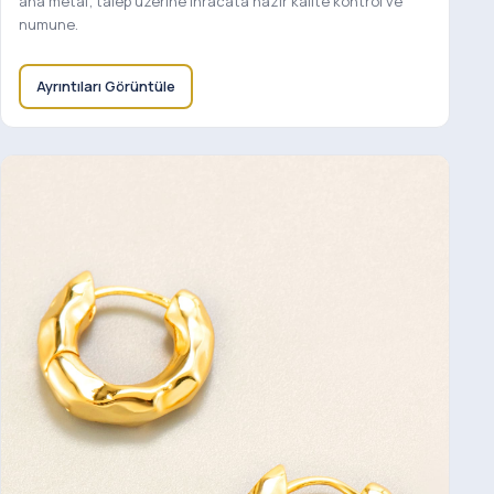
ana metal; talep üzerine ihracata hazır kalite kontrol ve
numune.
Ayrıntıları Görüntüle