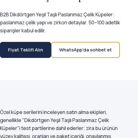
B2B Dikdörtgen Yeşil Taşlı Paslanmaz Çelik Küpeler:
paslanmaz çelik yapı ve zirkon detaylar. 50–100 adetlik
siparişler kabul edilir.
Fiyat Teklifi Alın
WhatsApp'da sohbet et
Özel küpe serilerini inceleyen satın alma ekipleri,
genellikle "Dikdörtgen Yeşil Taşlı Paslanmaz Çelik
Küpeler"i test partilerine dahil ederler; zira bu ürünün
yüzey kalitesi, oranları ve paket içeriği, onaylanmış