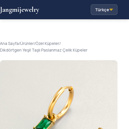
Jangmijewelry
Türkçe
Ana Sayfa
/
Ürünler
/
Özel Küpeler
/
Dikdörtgen Yeşil Taşlı Paslanmaz Çelik Küpeler