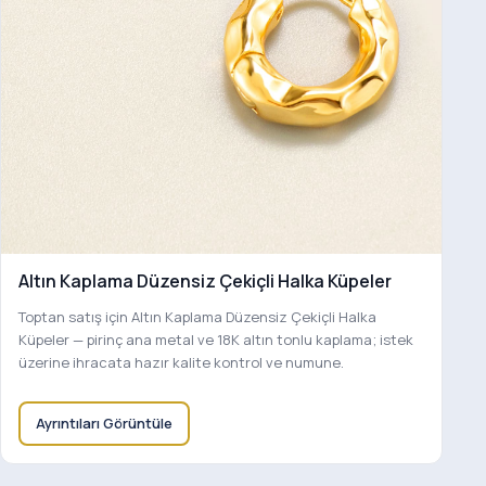
Altın Kaplama Düzensiz Çekiçli Halka Küpeler
Toptan satış için Altın Kaplama Düzensiz Çekiçli Halka
Küpeler — pirinç ana metal ve 18K altın tonlu kaplama; istek
üzerine ihracata hazır kalite kontrol ve numune.
Ayrıntıları Görüntüle