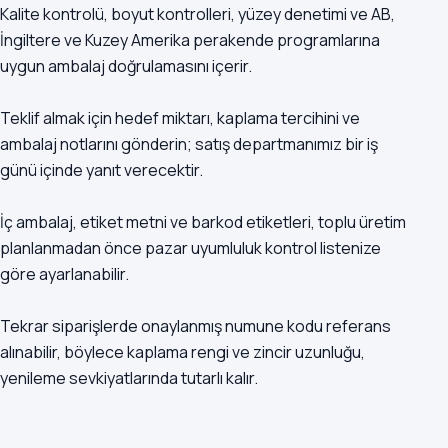
Kalite kontrolü, boyut kontrolleri, yüzey denetimi ve AB,
İngiltere ve Kuzey Amerika perakende programlarına
uygun ambalaj doğrulamasını içerir.
Teklif almak için hedef miktarı, kaplama tercihini ve
ambalaj notlarını gönderin; satış departmanımız bir iş
günü içinde yanıt verecektir.
İç ambalaj, etiket metni ve barkod etiketleri, toplu üretim
planlanmadan önce pazar uyumluluk kontrol listenize
göre ayarlanabilir.
Tekrar siparişlerde onaylanmış numune kodu referans
alınabilir, böylece kaplama rengi ve zincir uzunluğu,
yenileme sevkiyatlarında tutarlı kalır.