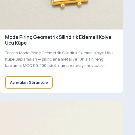
Moda Pirinç Geometrik Silindirik Eklemeli Kolye
Ucu Küpe
Toptan Moda Pirinç Geometrik Silindirik Eklemeli Kolye Ucu
Küpe Saplamaları — pirinç ana metal ve 18K altın rengi
kaplama; MOQ 50–100 adet, numune onayı mevcuttur.
Ayrıntıları Görüntüle