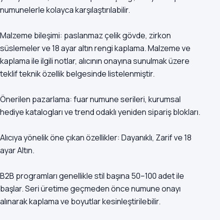
numunelerle kolayca karşılaştırılabilir.
Malzeme bileşimi: paslanmaz çelik gövde, zirkon
süslemeler ve 18 ayar altın rengi kaplama. Malzeme ve
kaplama ile ilgili notlar, alıcının onayına sunulmak üzere
teklif teknik özellik belgesinde listelenmiştir.
Önerilen pazarlama: fuar numune serileri, kurumsal
hediye katalogları ve trend odaklı yeniden sipariş blokları.
Alıcıya yönelik öne çıkan özellikler: Dayanıklı, Zarif ve 18
ayar Altın.
B2B programları genellikle stil başına 50–100 adet ile
başlar. Seri üretime geçmeden önce numune onayı
alınarak kaplama ve boyutlar kesinleştirilebilir.