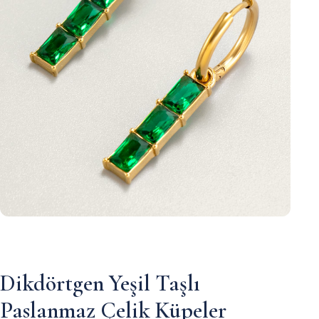
Dikdörtgen Yeşil Taşlı
Paslanmaz Çelik Küpeler