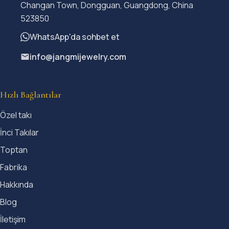
Changan Town, Dongguan, Guangdong, China
523850
WhatsApp'da sohbet et
info@jangmijewelry.com
Hızlı Bağlantılar
Özel takı
İnci Takılar
Toptan
Fabrika
Hakkında
Blog
İletişim