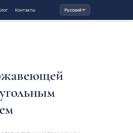
Блог
Контакты
Русский
ержавеющей
оугольным
ем