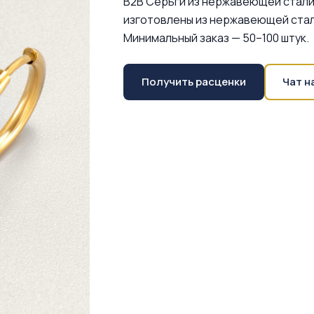
B2B Серьги из нержавеющей стали
изготовлены из нержавеющей стал
Минимальный заказ — 50–100 штук.
Получить расценки
Чат н