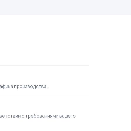
рафика производства.
тветствии с требованиями вашего