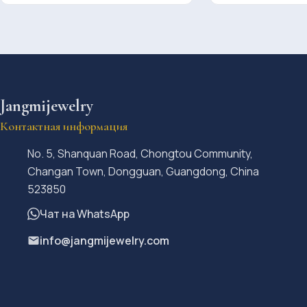
Jangmijewelry
Контактная информация
No. 5, Shanquan Road, Chongtou Community,
Changan Town, Dongguan, Guangdong, China
523850
Чат на WhatsApp
info@jangmijewelry.com