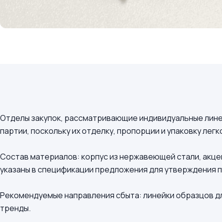
Отделы закупок, рассматривающие индивидуальные линейк
партии, поскольку их отделку, пропорции и упаковку лег
Состав материалов: корпус из нержавеющей стали, акце
указаны в спецификации предложения для утверждения 
Рекомендуемые направления сбыта: линейки образцов дл
тренды.