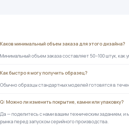
Каков минимальный объем заказа для этого дизайна?
Минимальный объем заказа составляет 50–100 штук, как 
Как быстро я могу получить образец?
Обычно образцы стандартных моделей готовятся в течен
Q: Можно ли изменить покрытие, камни или упаковку?
Да — поделитесь с нами вашим техническим заданием, и 
рынка перед запуском серийного производства.