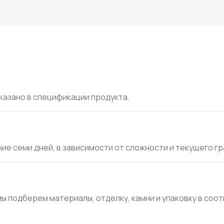
указано в спецификации продукта.
ие семи дней, в зависимости от сложности и текущего г
мы подберем материалы, отделку, камни и упаковку в соо