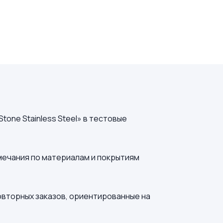
one Stainless Steel» в тестовые
имечания по материалам и покрытиям
овторных заказов, ориентированные на