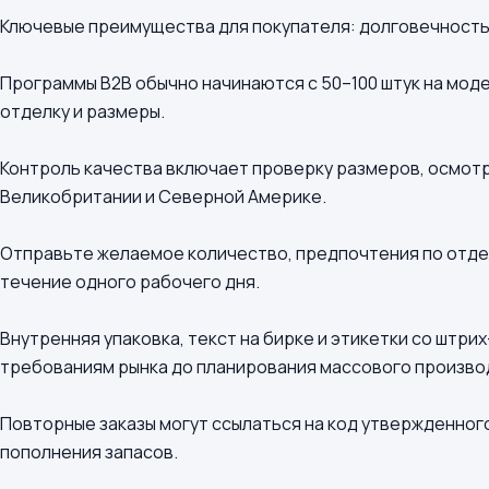
Ключевые преимущества для покупателя: долговечность,
Программы B2B обычно начинаются с 50–100 штук на мод
отделку и размеры.
Контроль качества включает проверку размеров, осмотр
Великобритании и Северной Америке.
Отправьте желаемое количество, предпочтения по отдел
течение одного рабочего дня.
Внутренняя упаковка, текст на бирке и этикетки со штр
требованиям рынка до планирования массового произво
Повторные заказы могут ссылаться на код утвержденного
пополнения запасов.