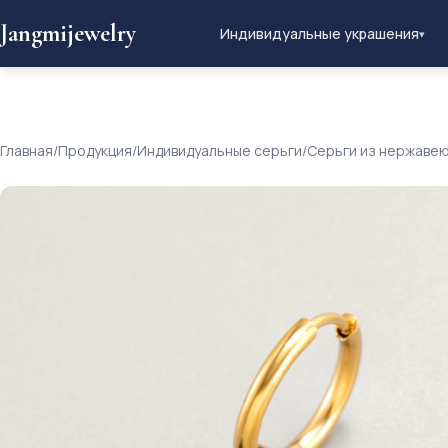
Jangmijewelry
Индивидуальные украшения
▾
Главная
/
Продукция
/
Индивидуальные серьги
/
Серьги из нержаве