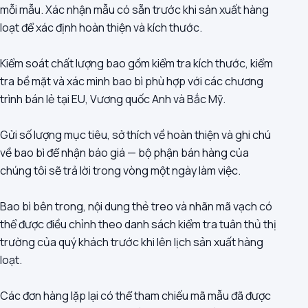
mỗi mẫu. Xác nhận mẫu có sẵn trước khi sản xuất hàng
loạt để xác định hoàn thiện và kích thước.
Kiểm soát chất lượng bao gồm kiểm tra kích thước, kiểm
tra bề mặt và xác minh bao bì phù hợp với các chương
trình bán lẻ tại EU, Vương quốc Anh và Bắc Mỹ.
Gửi số lượng mục tiêu, sở thích về hoàn thiện và ghi chú
về bao bì để nhận báo giá — bộ phận bán hàng của
chúng tôi sẽ trả lời trong vòng một ngày làm việc.
Bao bì bên trong, nội dung thẻ treo và nhãn mã vạch có
thể được điều chỉnh theo danh sách kiểm tra tuân thủ thị
trường của quý khách trước khi lên lịch sản xuất hàng
loạt.
Các đơn hàng lặp lại có thể tham chiếu mã mẫu đã được