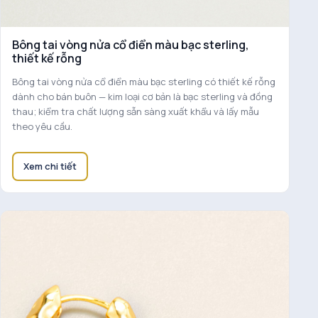
Bông tai vòng nửa cổ điển màu bạc sterling,
thiết kế rỗng
Bông tai vòng nửa cổ điển màu bạc sterling có thiết kế rỗng
dành cho bán buôn — kim loại cơ bản là bạc sterling và đồng
thau; kiểm tra chất lượng sẵn sàng xuất khẩu và lấy mẫu
theo yêu cầu.
Xem chi tiết