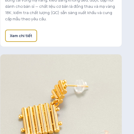
Bông tai vòng mạ vàng, kiểu dáng không đều, được đập nổi
dành cho bán sỉ — chất liệu cơ bản là đồng thau và mạ vàng
18K; kiểm tra chất lượng (QC) sẵn sàng xuất khẩu và cung
cấp mẫu theo yêu cầu.
Xem chi tiết