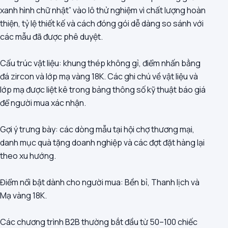
xanh hình chữ nhật” vào lô thử nghiệm vì chất lượng hoàn
thiện, tỷ lệ thiết kế và cách đóng gói dễ dàng so sánh với
các mẫu đã được phê duyệt.
Cấu trúc vật liệu: khung thép không gỉ, điểm nhấn bằng
đá zircon và lớp mạ vàng 18K. Các ghi chú về vật liệu và
lớp mạ được liệt kê trong bảng thông số kỹ thuật báo giá
để người mua xác nhận.
Gợi ý trưng bày: các dòng mẫu tại hội chợ thương mại,
danh mục quà tặng doanh nghiệp và các đợt đặt hàng lại
theo xu hướng.
Điểm nổi bật dành cho người mua: Bền bỉ, Thanh lịch và
Mạ vàng 18K.
Các chương trình B2B thường bắt đầu từ 50–100 chiếc