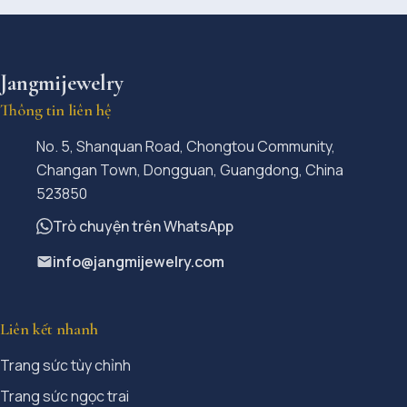
Jangmijewelry
Thông tin liên hệ
No. 5, Shanquan Road, Chongtou Community,
Changan Town, Dongguan, Guangdong, China
523850
Trò chuyện trên WhatsApp
info@jangmijewelry.com
Liên kết nhanh
Trang sức tùy chỉnh
Trang sức ngọc trai