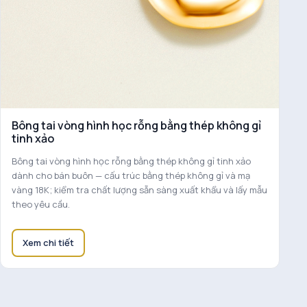
Bông tai vòng hình học rỗng bằng thép không gỉ
tinh xảo
Bông tai vòng hình học rỗng bằng thép không gỉ tinh xảo
dành cho bán buôn — cấu trúc bằng thép không gỉ và mạ
vàng 18K; kiểm tra chất lượng sẵn sàng xuất khẩu và lấy mẫu
theo yêu cầu.
Xem chi tiết