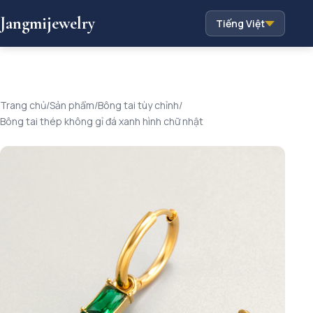
Jangmijewelry
Tiếng Việt
Trang chủ
/
Sản phẩm
/
Bông tai tùy chỉnh
/
Bông tai thép không gỉ đá xanh hình chữ nhật