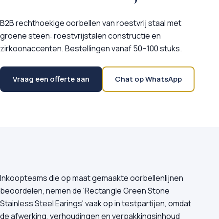
B2B rechthoekige oorbellen van roestvrij staal met
groene steen: roestvrijstalen constructie en
zirkoonaccenten. Bestellingen vanaf 50–100 stuks.
Vraag een offerte aan
Chat op WhatsApp
Inkoopteams die op maat gemaakte oorbellenlijnen
beoordelen, nemen de 'Rectangle Green Stone
Stainless Steel Earings' vaak op in testpartijen, omdat
de afwerking, verhoudingen en verpakkingsinhoud