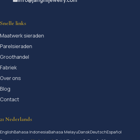
Snelle links
Maatwerk sieraden
Parelsieraden
Groothandel
Fabriek
Over ons
Blog
Contact
21 Nederlands
English
Bahasa Indonesia
Bahasa Melayu
Dansk
Deutsch
Español