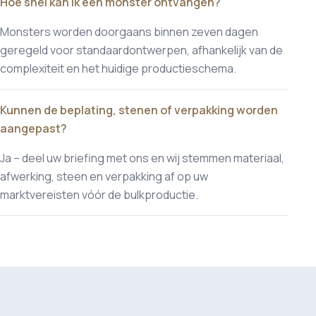
Hoe snel kan ik een monster ontvangen?
Monsters worden doorgaans binnen zeven dagen
geregeld voor standaardontwerpen, afhankelijk van de
complexiteit en het huidige productieschema.
Kunnen de beplating, stenen of verpakking worden
aangepast?
Ja – deel uw briefing met ons en wij stemmen materiaal,
afwerking, steen en verpakking af op uw
marktvereisten vóór de bulkproductie.