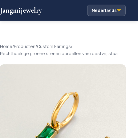
Jangmijewelry
Nederlands
Home
/
Producten
/
Custom Earrings
/
Rechthoekige groene stenen oorbellen van roestvrij staal