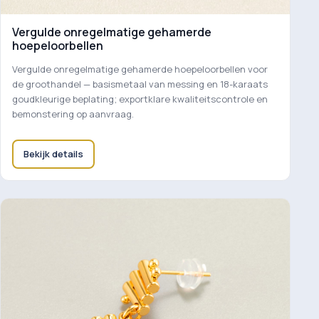
Vergulde onregelmatige gehamerde
hoepeloorbellen
Vergulde onregelmatige gehamerde hoepeloorbellen voor
de groothandel — basismetaal van messing en 18-karaats
goudkleurige beplating; exportklare kwaliteitscontrole en
bemonstering op aanvraag.
Bekijk details