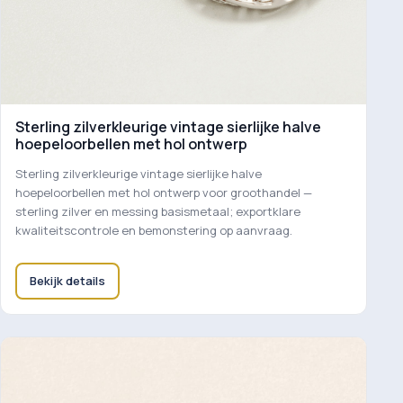
Sterling zilverkleurige vintage sierlijke halve
hoepeloorbellen met hol ontwerp
Sterling zilverkleurige vintage sierlijke halve
hoepeloorbellen met hol ontwerp voor groothandel —
sterling zilver en messing basismetaal; exportklare
kwaliteitscontrole en bemonstering op aanvraag.
Bekijk details