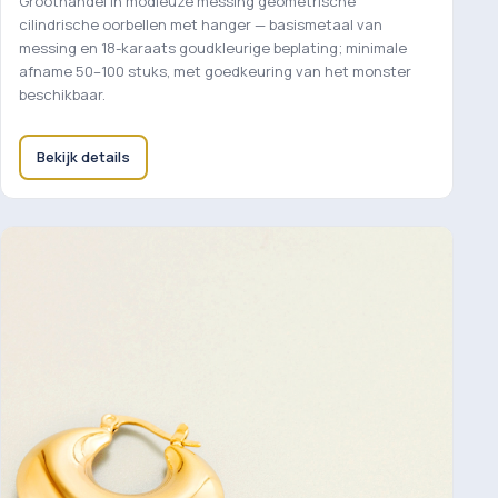
Groothandel in modieuze messing geometrische
cilindrische oorbellen met hanger — basismetaal van
messing en 18-karaats goudkleurige beplating; minimale
afname 50–100 stuks, met goedkeuring van het monster
beschikbaar.
Bekijk details