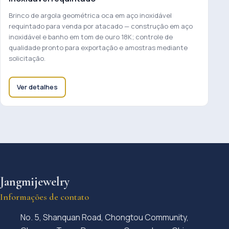
Brinco de argola geométrica oca em aço inoxidável
requintado para venda por atacado — construção em aço
inoxidável e banho em tom de ouro 18K; controle de
qualidade pronto para exportação e amostras mediante
solicitação.
Ver detalhes
Jangmijewelry
Informações de contato
No. 5, Shanquan Road, Chongtou Community,