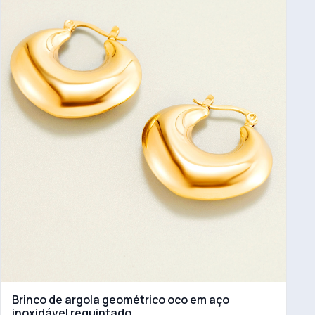
Brinco de argola geométrico oco em aço
inoxidável requintado