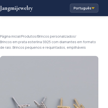
Jangmijewelry
Português
Página inicial
/
Produtos
/
Brincos personalizados
/
Brincos em prata esterlina S925 com diamantes em formato
de raio. Brincos pequenos e requintados, empilháveis