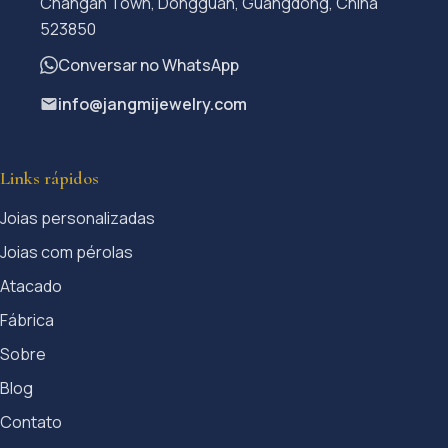
Changan Town, Dongguan, Guangdong, China
523850
Conversar no WhatsApp
info@jangmijewelry.com
Links rápidos
Joias personalizadas
Joias com pérolas
Atacado
Fábrica
Sobre
Blog
Contato