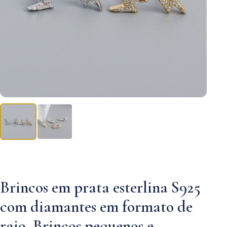
Brincos em prata esterlina S925
com diamantes em formato de
raio. Brincos pequenos e