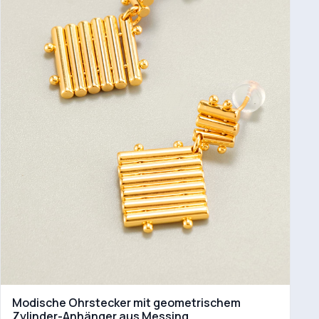
Modische Ohrstecker mit geometrischem
Zylinder-Anhänger aus Messing