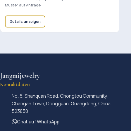
Muster auf Anfrage.
Details anzeigen
Jangmijewelry
Kontaktdaten
No. 5, Shanquan Road, Chongtou Community,
Changan Town, Dongguan, Guangdong, China
523850
Chat auf WhatsApp