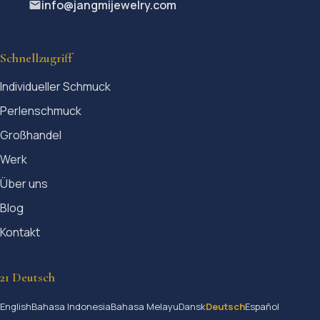
info@jangmijewelry.com
Schnellzugriff
Individueller Schmuck
Perlenschmuck
Großhandel
Werk
Über uns
Blog
Kontakt
21 Deutsch
English
Bahasa Indonesia
Bahasa Melayu
Dansk
Deutsch
Español