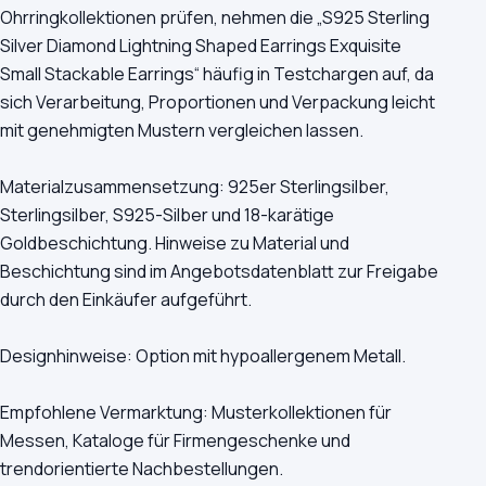
Ohrringkollektionen prüfen, nehmen die „S925 Sterling
Silver Diamond Lightning Shaped Earrings Exquisite
Small Stackable Earrings“ häufig in Testchargen auf, da
sich Verarbeitung, Proportionen und Verpackung leicht
mit genehmigten Mustern vergleichen lassen.
Materialzusammensetzung: 925er Sterlingsilber,
Sterlingsilber, S925-Silber und 18-karätige
Goldbeschichtung. Hinweise zu Material und
Beschichtung sind im Angebotsdatenblatt zur Freigabe
durch den Einkäufer aufgeführt.
Designhinweise: Option mit hypoallergenem Metall.
Empfohlene Vermarktung: Musterkollektionen für
Messen, Kataloge für Firmengeschenke und
trendorientierte Nachbestellungen.