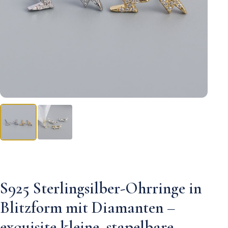
S925 Sterlingsilber-Ohrringe in
Blitzform mit Diamanten –
exquisite kleine, stapelbare