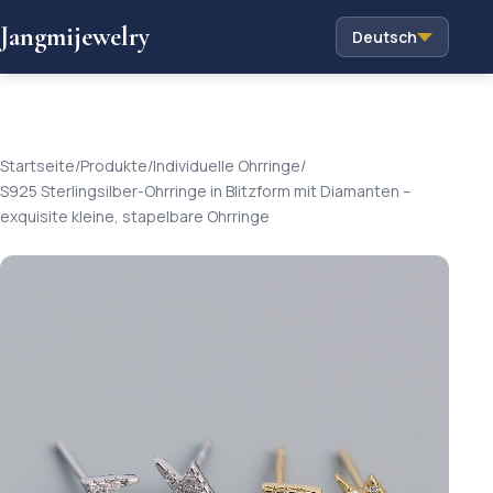
Jangmijewelry
Deutsch
Startseite
/
Produkte
/
Individuelle Ohrringe
/
S925 Sterlingsilber-Ohrringe in Blitzform mit Diamanten –
exquisite kleine, stapelbare Ohrringe