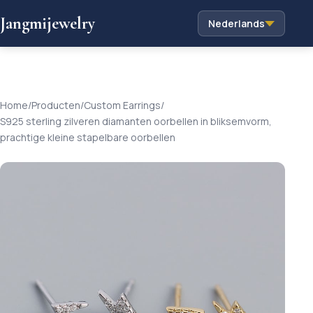
Jangmijewelry
Nederlands
Home
/
Producten
/
Custom Earrings
/
S925 sterling zilveren diamanten oorbellen in bliksemvorm,
prachtige kleine stapelbare oorbellen