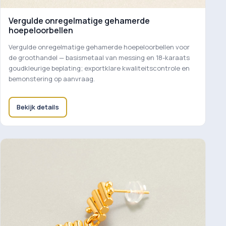
Vergulde onregelmatige gehamerde
hoepeloorbellen
Vergulde onregelmatige gehamerde hoepeloorbellen voor
de groothandel — basismetaal van messing en 18-karaats
goudkleurige beplating; exportklare kwaliteitscontrole en
bemonstering op aanvraag.
Bekijk details