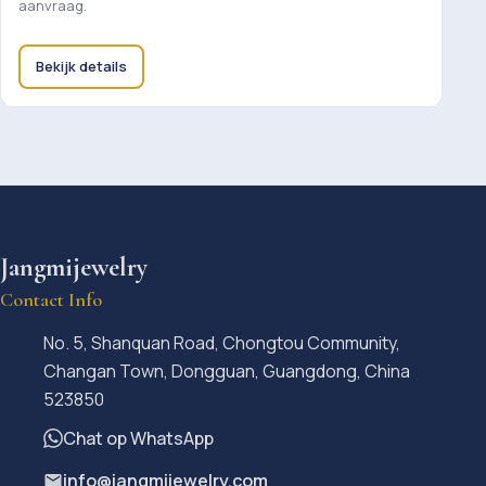
aanvraag.
Bekijk details
Jangmijewelry
Contact Info
No. 5, Shanquan Road, Chongtou Community,
Changan Town, Dongguan, Guangdong, China
523850
Chat op WhatsApp
info@jangmijewelry.com