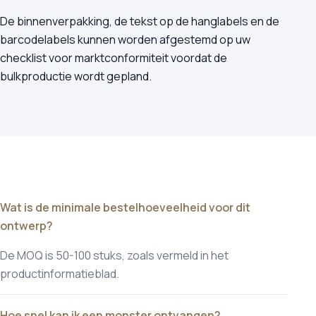
De binnenverpakking, de tekst op de hanglabels en de
barcodelabels kunnen worden afgestemd op uw
checklist voor marktconformiteit voordat de
bulkproductie wordt gepland.
Wat is de minimale bestelhoeveelheid voor dit
ontwerp?
De MOQ is 50-100 stuks, zoals vermeld in het
productinformatieblad.
Hoe snel kan ik een monster ontvangen?