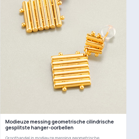
Modieuze messing geometrische cilindrische
gesplitste hanger-oorbellen
Groothandel in modieuze messing geometrische