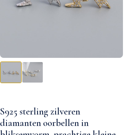
S925 sterling zilveren
diamanten oorbellen in
bliksemvorm, prachtige kleine