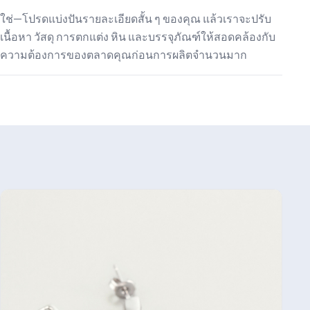
ใช่—โปรดแบ่งปันรายละเอียดสั้น ๆ ของคุณ แล้วเราจะปรับ
เนื้อหา วัสดุ การตกแต่ง หิน และบรรจุภัณฑ์ให้สอดคล้องกับ
ความต้องการของตลาดคุณก่อนการผลิตจำนวนมาก