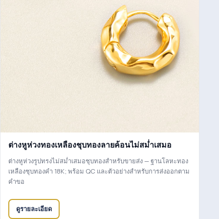
ต่างหูห่วงทองเหลืองชุบทองลายค้อนไม่สม่ำเสมอ
ต่างหูห่วงรูปทรงไม่สม่ำเสมอชุบทองสำหรับขายส่ง — ฐานโลหะทอง
เหลืองชุบทองคำ 18K; พร้อม QC และตัวอย่างสำหรับการส่งออกตาม
คำขอ
ดูรายละเอียด