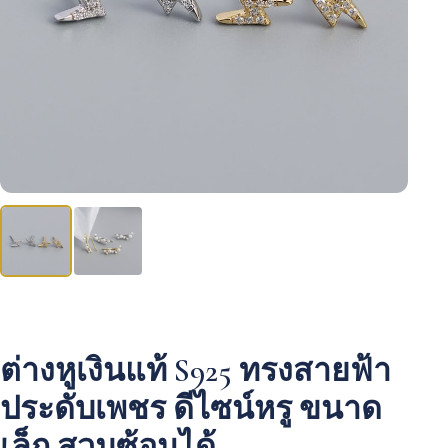
ต่างหูเงินแท้ S925 ทรงสายฟ้า
ประดับเพชร ดีไซน์หรู ขนาด
เล็ก สวมซ้อนได้