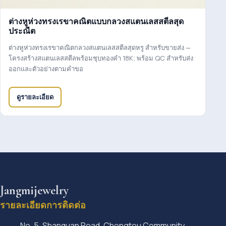
ต่างหูห่วงทรงเรขาคณิตแบบกลวงสแตนเลสสตีลสุด
ประณีต
ต่างหูห่วงทรงเรขาคณิตกลวงสแตนเลสสตีลสุดหรู สำหรับขายส่ง —
โครงสร้างสแตนเลสสตีลพร้อมชุบทองคำ 18K; พร้อม QC สำหรับส่ง
ออกและตัวอย่างตามคำขอ
ดูรายละเอียด
Jangmijewelry
รายละเอียดการติดต่อ
No. 5, Shanquan Road, Chongtou Community,