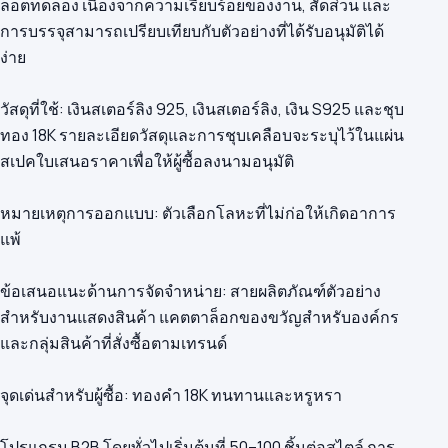
ล็อตทดลอง เนื่องจากความเรียบร้อยของงาน, สัดส่วน และ
การบรรจุสามารถเปรียบเทียบกับตัวอย่างที่ได้รับอนุมัติได้
ง่าย
วัสดุที่ใช้: เงินสเตอร์ลิง 925, เงินสเตอร์ลิง, เงิน S925 และชุบ
ทอง 18K รายละเอียดวัสดุและการชุบเคลือบจะระบุไว้ในแผ่น
สเปคใบเสนอราคาเพื่อให้ผู้ซื้อลงนามอนุมัติ
หมายเหตุการออกแบบ: ตัวเลือกโลหะที่ไม่ก่อให้เกิดอาการ
แพ้
ข้อเสนอแนะด้านการจัดจำหน่าย: สายผลิตภัณฑ์ตัวอย่าง
สำหรับงานแสดงสินค้า แคตตาล็อกของขวัญสำหรับองค์กร
และกลุ่มสินค้าที่สั่งซื้อตามเทรนด์
จุดเด่นสำหรับผู้ซื้อ: ทองคำ 18K ทนทานและหรูหรา
โปรแกรม B2B โดยทั่วไปเริ่มต้นที่ 50–100 ชิ้นต่อสไตล์ การ