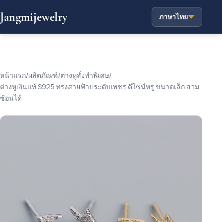
Jangmijewelry
ภาษาไทย
หน้าแรก
/
ผลิตภัณฑ์
/
ต่างหูสั่งทำพิเศษ
/
ต่างหูเงินแท้ S925 ทรงสายฟ้าประดับเพชร ดีไซน์หรู ขนาดเล็ก สวม
ซ้อนได้