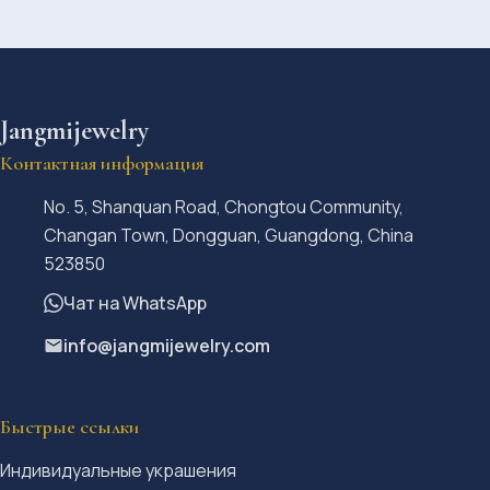
Jangmijewelry
Контактная информация
No. 5, Shanquan Road, Chongtou Community,
Changan Town, Dongguan, Guangdong, China
523850
Чат на WhatsApp
info@jangmijewelry.com
Быстрые ссылки
Индивидуальные украшения