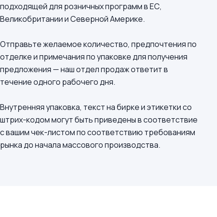
подходящей для розничных программ в ЕС,
Великобритании и Северной Америке.
Отправьте желаемое количество, предпочтения по
отделке и примечания по упаковке для получения
предложения — наш отдел продаж ответит в
течение одного рабочего дня.
Внутренняя упаковка, текст на бирке и этикетки со
штрих-кодом могут быть приведены в соответствие
с вашим чек-листом по соответствию требованиям
рынка до начала массового производства.