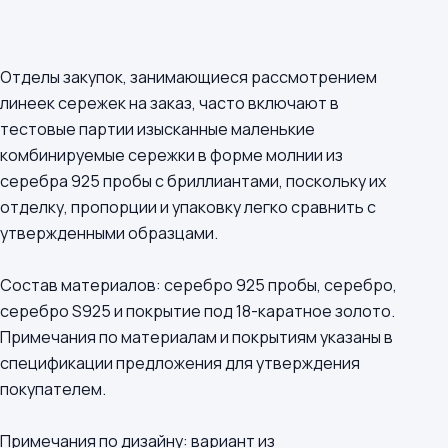
Отделы закупок, занимающиеся рассмотрением
линеек сережек на заказ, часто включают в
тестовые партии изысканные маленькие
комбинируемые сережки в форме молнии из
серебра 925 пробы с бриллиантами, поскольку их
отделку, пропорции и упаковку легко сравнить с
утвержденными образцами.
Состав материалов: серебро 925 пробы, серебро,
серебро S925 и покрытие под 18-каратное золото.
Примечания по материалам и покрытиям указаны в
спецификации предложения для утверждения
покупателем.
Примечания по дизайну: вариант из