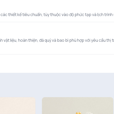
c thiết kế tiêu chuẩn, tùy thuộc vào độ phức tạp và lịch trình s
 vật liệu, hoàn thiện, đá quý và bao bì phù hợp với yêu cầu thị