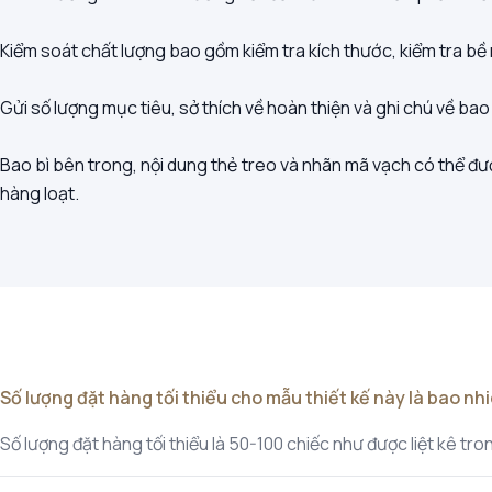
Kiểm soát chất lượng bao gồm kiểm tra kích thước, kiểm tra bề
Gửi số lượng mục tiêu, sở thích về hoàn thiện và ghi chú về ba
Bao bì bên trong, nội dung thẻ treo và nhãn mã vạch có thể đượ
hàng loạt.
Số lượng đặt hàng tối thiểu cho mẫu thiết kế này là bao nh
Số lượng đặt hàng tối thiểu là 50-100 chiếc như được liệt kê t