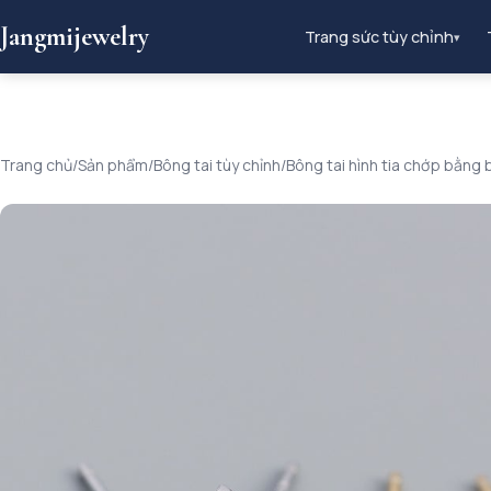
Jangmijewelry
Trang sức tùy chỉnh
▾
Trang chủ
/
Sản phẩm
/
Bông tai tùy chỉnh
/
Bông tai hình tia chớp bằng 