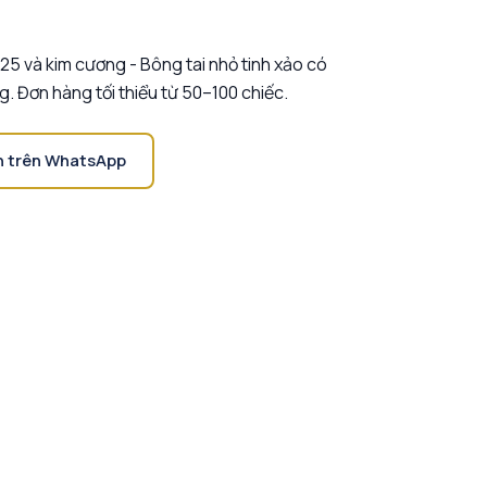
25 và kim cương - Bông tai nhỏ tinh xảo có
g. Đơn hàng tối thiểu từ 50–100 chiếc.
n trên WhatsApp