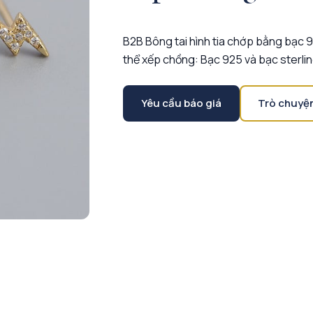
B2B Bông tai hình tia chớp bằng bạc 9
thể xếp chồng: Bạc 925 và bạc sterlin
Yêu cầu báo giá
Trò chuyệ