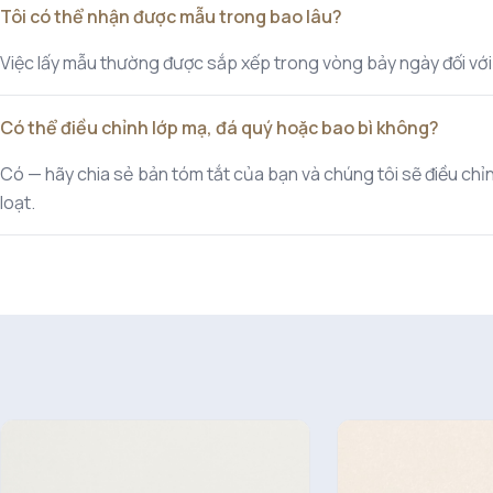
Tôi có thể nhận được mẫu trong bao lâu?
Việc lấy mẫu thường được sắp xếp trong vòng bảy ngày đối với cá
Có thể điều chỉnh lớp mạ, đá quý hoặc bao bì không?
Có — hãy chia sẻ bản tóm tắt của bạn và chúng tôi sẽ điều chỉnh
loạt.