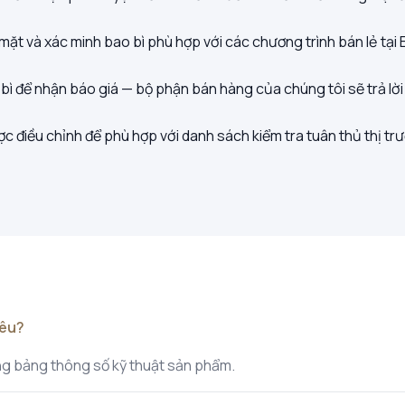
 mặt và xác minh bao bì phù hợp với các chương trình bán lẻ tạ
o bì để nhận báo giá — bộ phận bán hàng của chúng tôi sẽ trả lờ
c điều chỉnh để phù hợp với danh sách kiểm tra tuân thủ thị trư
iêu?
rong bảng thông số kỹ thuật sản phẩm.