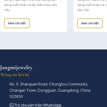
sàng xuất khẩu và lấy mẫu theo yêu
sàng xuất khẩu và 
cầu.
yêu cầu.
Xem chi tiết
Xem chi tiết
Jangmijewelry
Thông tin liên hệ
No. 5, Shanquan Road, Chongtou Community,
Changan Town, Dongguan, Guangdong, China
523850
Trò chuyện trên WhatsApp