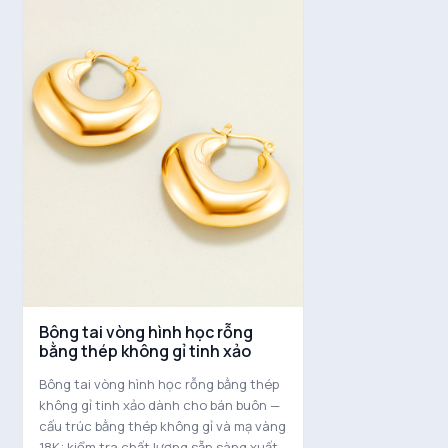
Bông tai vòng hình học rỗng
bằng thép không gỉ tinh xảo
Bông tai vòng hình học rỗng bằng thép
không gỉ tinh xảo dành cho bán buôn —
cấu trúc bằng thép không gỉ và mạ vàng
18K; kiểm tra chất lượng sẵn sàng xuất