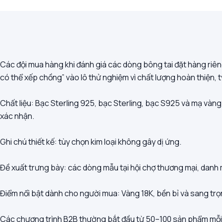
Các đội mua hàng khi đánh giá các dòng bông tai đặt hàng riên
có thể xếp chồng” vào lô thử nghiệm vì chất lượng hoàn thiện, 
Chất liệu: Bạc Sterling 925, bạc Sterling, bạc S925 và mạ vàng 
xác nhận.
Ghi chú thiết kế: tùy chọn kim loại không gây dị ứng.
Đề xuất trưng bày: các dòng mẫu tại hội chợ thương mại, danh
Điểm nổi bật dành cho người mua: Vàng 18K, bền bỉ và sang trọ
Các chương trình B2B thường bắt đầu từ 50–100 sản phẩm mỗi m