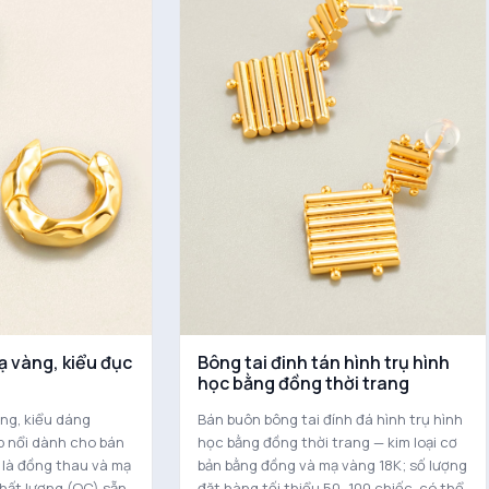
ạ vàng, kiểu đục
Bông tai đinh tán hình trụ hình
học bằng đồng thời trang
ng, kiểu dáng
Bán buôn bông tai đính đá hình trụ hình
p nổi dành cho bán
học bằng đồng thời trang — kim loại cơ
n là đồng thau và mạ
bản bằng đồng và mạ vàng 18K; số lượng
chất lượng (QC) sẵn
đặt hàng tối thiểu 50–100 chiếc, có thể