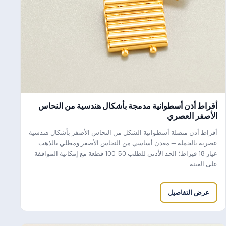
أقراط أذن أسطوانية مدمجة بأشكال هندسية من النحاس
الأصفر العصري
أقراط أذن متصلة أسطوانية الشكل من النحاس الأصفر بأشكال هندسية
عصرية بالجملة — معدن أساسي من النحاس الأصفر ومطلي بالذهب
عيار 18 قيراط؛ الحد الأدنى للطلب 50-100 قطعة مع إمكانية الموافقة
على العينة.
عرض التفاصيل