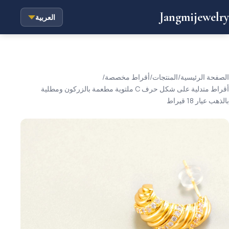
Jangmijewelry
العربية
الصفحة الرئيسية
/
المنتجات
/
أقراط مخصصة
/
أقراط متدلية على شكل حرف C ملتوية مطعمة بالزركون ومطلية
بالذهب عيار 18 قيراط