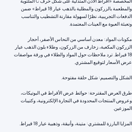
المخصصة «أقراط الأذن المتدلية على شكل حرف C الملتوية
والمطعمة بالزركون والمطلية بالذهب عيار 18 قيراط» ضمن
الدفعات التجريبية، نظرًا لسهولة مقارنة التشطيب والتناسب
مكونات المواد: معدن أساسي من النحاس الأصفر، أحجار
الزركون المكعبة، زخارف من الزركون، وطلاء بلون الذهب عيار
18 قيراط. ترد ملاحظات حول المواد والطلاء في ورقة مواصفات
طرق العرض المقترحة: حوائط عرض الأقراط في البوتيكات،
وعروض المنتجات المحدودة في التجارة الإلكترونية، وكتيبات