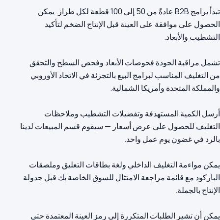
تبدأ برامج B2B عادةً من 50 إلى 100 قطعة لكل طراز. يمكن
الحصول على موافقة على العينة قبل الإنتاج الضخم لتأكيد
تشمل مراقبة الجودة فحوصات الأبعاد وفحص السطح والتحقق
من التغليف المناسب لبرامج البيع بالتجزئة في الاتحاد الأوروبي
أرسل الكمية المستهدفة وتفضيلات التشطيب وملاحظات
التغليف للحصول على عرض أسعار — سيقوم قسم المبيعات لدينا
يمكن مواءمة التغليف الداخلي ولغة بطاقات التعليق وملصقات
الباركود مع قائمة مراجعة الامتثال للسوق الخاصة بك قبل جدولة
يمكن أن تشير الطلبات المتكررة إلى رمز العينة المعتمدة حتى