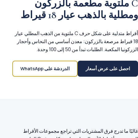
C ملتوية مطعمة بالزركون
ومطلية بالذهب عيار 18 قيراط
أقراط متدلية على شكل حرف C ملتوية من الذهب المطلي عيار
18 قيراط مرصعة بالزركون: معدن أساسي من النحاس وأحجار
الزركونيا المكعبة. الطلبات تبدأ من 50 إلى 100 وحدة.
احصل على عرض أسعار
الدردشة على WhatsApp
غالبًا ما تدرج فرق المشتريات التي تراجع مجموعات الأقراط