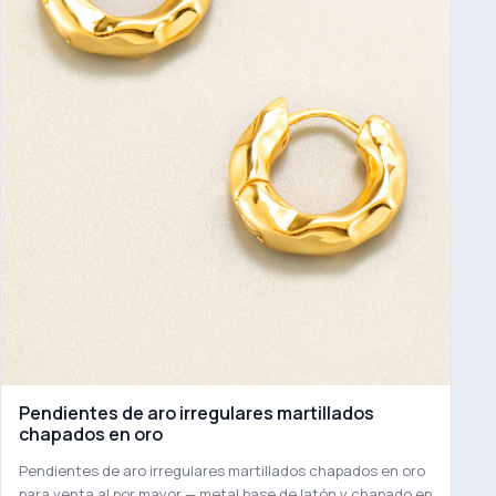
Pendientes de aro irregulares martillados
chapados en oro
Pendientes de aro irregulares martillados chapados en oro
para venta al por mayor — metal base de latón y chapado en