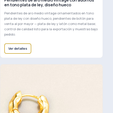
Pendientes de aro medio vintage con adornos
en tono plata de ley, diseño hueco
Pendientes de aro medio vintage ornamentados en tono
plata de ley con diseño hueco, pendientes de botón para
venta al por mayor — plata de ley y latón como metal base;
control de calidad listo para la exportación y muestras bajo
pedido.
Ver detalles