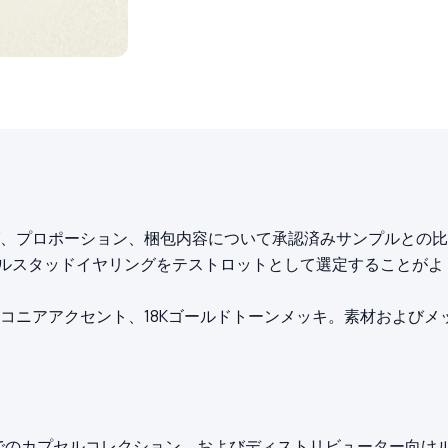
、プロポーション、梱包内容について承認済みサンプルとの比較
ルスタッドイヤリングをテストロットとして選定することがよ
コニアアクセント、18Kゴールドトーンメッキ。素材およびメ
でのカプセルコレクション、およびディストリビューター向け