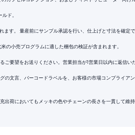
ールド。
始されます。 量産前にサンプル承認を行い、仕上げと寸法を確定
北米の小売プログラムに適した梱包の検証が含まれます。
るご要望をお送りください。営業担当が1営業日以内に返信い
グの文言、バーコードラベルを、お客様の市場コンプライアン
充出荷においてもメッキの色やチェーンの長さを一貫して維持