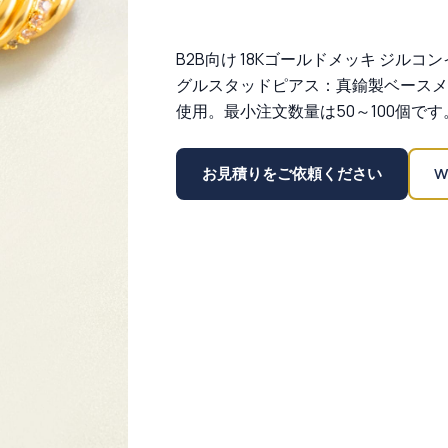
B2B向け 18Kゴールドメッキ ジル
グルスタッドピアス：真鍮製ベースメ
使用。最小注文数量は50～100個です
お見積りをご依頼ください
W