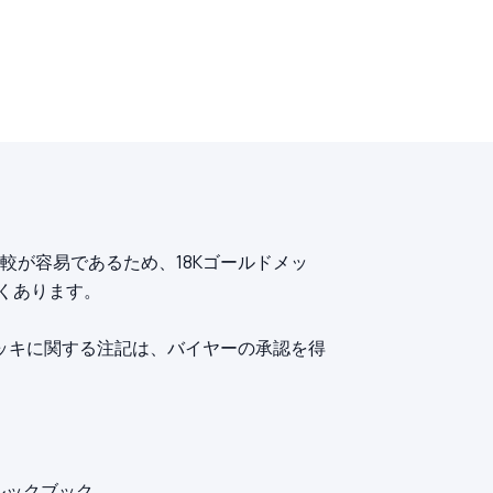
が容易であるため、18Kゴールドメッ
くあります。
ッキに関する注記は、バイヤーの承認を得
ルックブック。