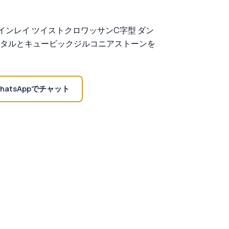
コンインレイ ツイストクロワッサンC字型 ダン
タルとキュービックジルコニアストーンを
。
hatsAppでチャット