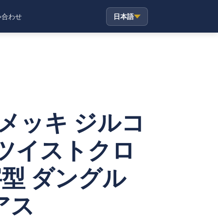
日本語
い合わせ
ドメッキ ジルコ
 ツイストクロ
型 ダングル
アス