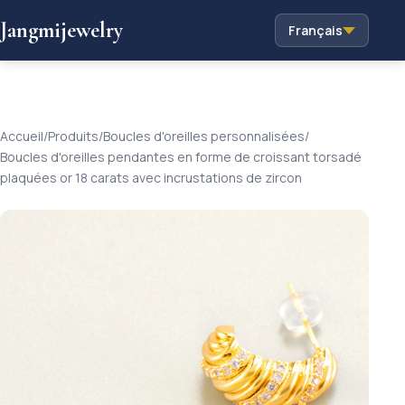
Jangmijewelry
Français
Accueil
/
Produits
/
Boucles d'oreilles personnalisées
/
Boucles d'oreilles pendantes en forme de croissant torsadé
plaquées or 18 carats avec incrustations de zircon