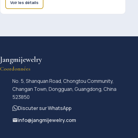
Voir les détails
Jangmijewelry
Coordonnées
No. 5, Shanquan Road, Chongtou Community,
Changan Town, Dongguan, Guangdong, China
523850
Discuter sur WhatsApp
info@jangmijewelry.com