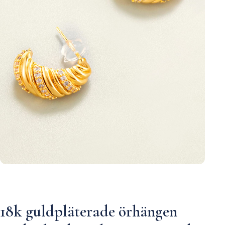
18k guldpläterade örhängen