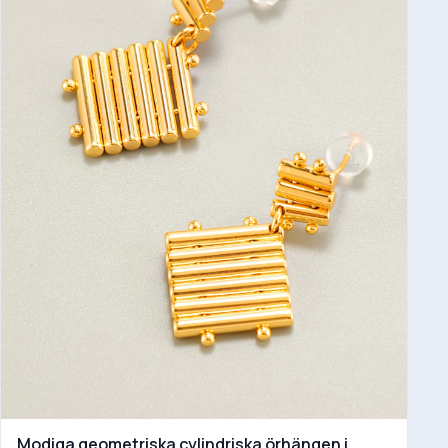
Modiga geometriska cylindriska örhängen i