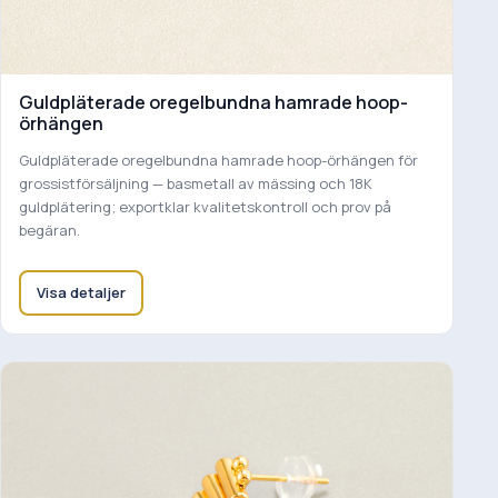
Guldpläterade oregelbundna hamrade hoop-
örhängen
Guldpläterade oregelbundna hamrade hoop-örhängen för
grossistförsäljning — basmetall av mässing och 18K
guldplätering; exportklar kvalitetskontroll och prov på
begäran.
Visa detaljer