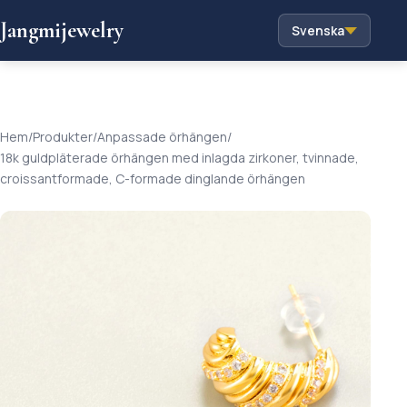
Jangmijewelry
Svenska
Hem
/
Produkter
/
Anpassade örhängen
/
18k guldpläterade örhängen med inlagda zirkoner, tvinnade,
croissantformade, C-formade dinglande örhängen