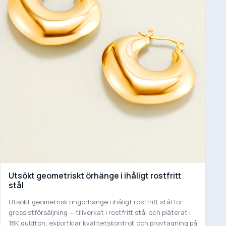
Utsökt geometriskt örhänge i ihåligt rostfritt
stål
Utsökt geometrisk ringörhänge i ihåligt rostfritt stål för
grossistförsäljning — tillverkat i rostfritt stål och pläterat i
18K guldton; exportklar kvalitetskontroll och provtagning på