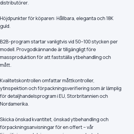
distributörer.
Höjdpunkter för köparen: Hållbara, eleganta och 18K
guld.
B2B-program startar vanligtvis vid 50–100 stycken per
modell. Provgodkännande är tillgängligt före
massproduktion för att fastställa ytbehandling och
mått.
Kvalitetskontrollen omfattar måttkontroller,
ytinspektion och förpackningsverifiering som är lämplig
för detaljhandelsprogram i EU, Storbritannien och
Nordamerika.
Skicka önskad kvantitet, önskad ytbehandling och
förpackningsanvisningar för en offert – vår