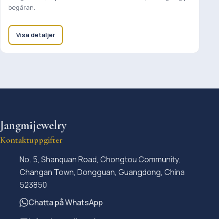
begäran.
Visa detaljer
Jangmijewelry
Kontaktuppgifter
No. 5, Shanquan Road, Chongtou Community,
Changan Town, Dongguan, Guangdong, China
523850
Chatta på WhatsApp