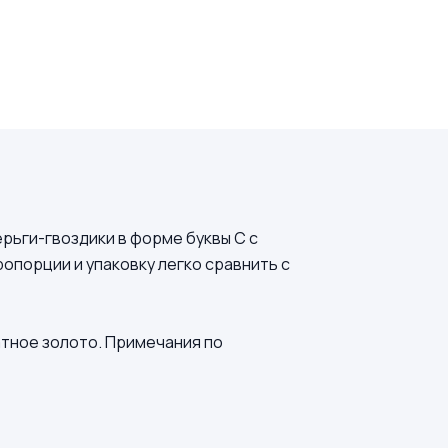
рьги-гвоздики в форме буквы C с
ропорции и упаковку легко сравнить с
атное золото. Примечания по