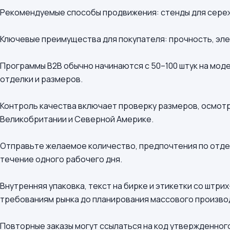
Рекомендуемые способы продвижения: стенды для сереже
Ключевые преимущества для покупателя: прочность, эле
Программы B2B обычно начинаются с 50–100 штук на мод
отделки и размеров.
Контроль качества включает проверку размеров, осмотр
Великобритании и Северной Америке.
Отправьте желаемое количество, предпочтения по отдел
течение одного рабочего дня.
Внутренняя упаковка, текст на бирке и этикетки со штр
требованиям рынка до планирования массового произво
Повторные заказы могут ссылаться на код утвержденного