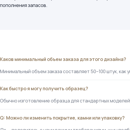
пополнения запасов.
Каков минимальный объем заказа для этого дизайна?
Минимальный объем заказа составляет 50–100 штук, как 
Как быстро я могу получить образец?
Обычно изготовление образца для стандартных моделей 
Q: Можно ли изменить покрытие, камни или упаковку?
Да — поделитесь с нами вашими требованиями, и мы подб