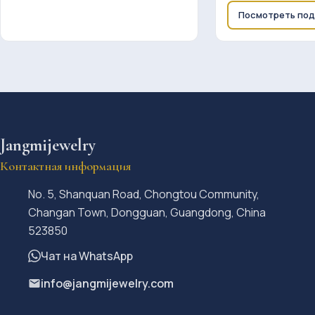
Посмотреть по
Jangmijewelry
Контактная информация
No. 5, Shanquan Road, Chongtou Community,
Changan Town, Dongguan, Guangdong, China
523850
Чат на WhatsApp
info@jangmijewelry.com