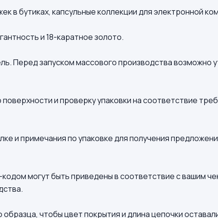
к в бутиках, капсульные коллекции для электронной ко
гантность и 18-каратное золото.
ель. Перед запуском массового производства возможно 
 поверхности и проверку упаковки на соответствие треб
ке и примечания по упаковке для получения предложени
их-кодом могут быть приведены в соответствие с вашим ч
дства.
 образца, чтобы цвет покрытия и длина цепочки оставал