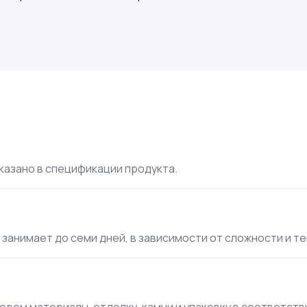
указано в спецификации продукта.
занимает до семи дней, в зависимости от сложности и т
ерем материалы, отделку, камни и упаковку в соответст