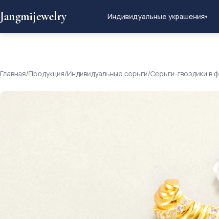
Jangmijewelry
Индивидуальные украшения
▾
Главная
/
Продукция
/
Индивидуальные серьги
/
Серьги-гвоздики в 