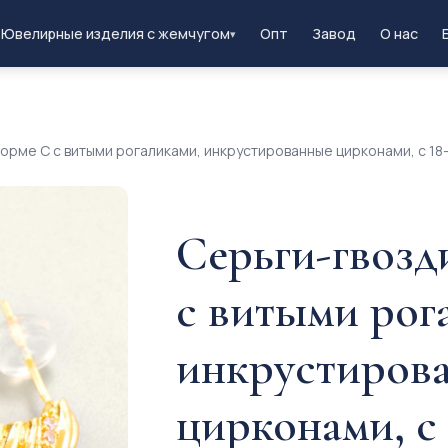
Ювелирные изделия с жемчугом
Опт
Завод
О нас
▾
форме C с витыми рогаликами, инкрустированные цирконами, с 1
Серьги-гвозд
с витыми рог
инкрустиров
цирконами, с