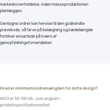
markedsoverholdelse, inden masseproduktionen
planlægges.
Gentagne ordrer kan henvise til den godkendte
prøvekode, så farve på belægning og kædelængde
forbliver ensartede på tværs af
genopfyldningsforsendelser.
Hvad er minimumsordremængden for dette design?
MOQ er 50-100 stk., som angivet i
produktspecifikationsarket.