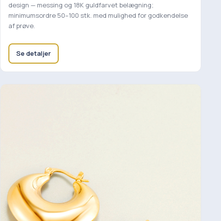
design — messing og 18K guldfarvet belægning;
minimumsordre 50–100 stk. med mulighed for godkendelse
af prøve.
Se detaljer