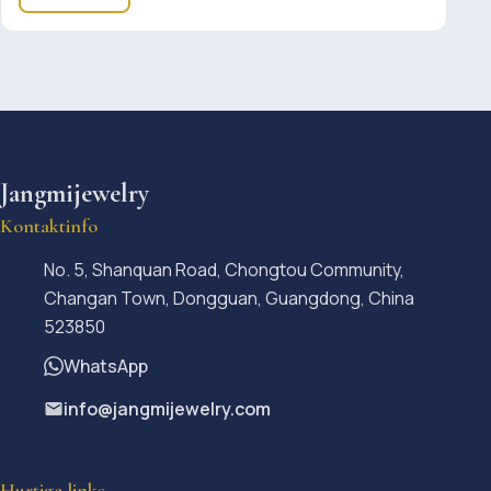
Jangmijewelry
Kontaktinfo
No. 5, Shanquan Road, Chongtou Community,
Changan Town, Dongguan, Guangdong, China
523850
WhatsApp
info@jangmijewelry.com
Hurtige links