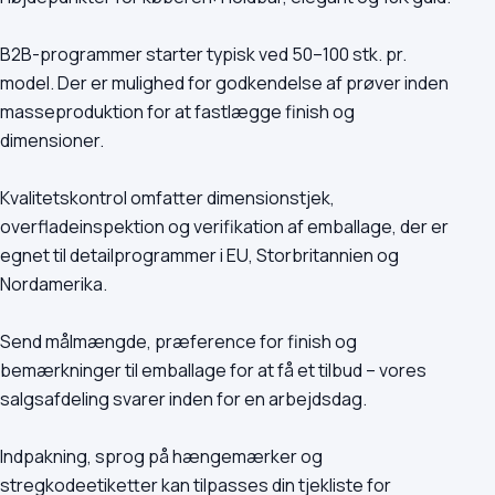
B2B-programmer starter typisk ved 50–100 stk. pr.
model. Der er mulighed for godkendelse af prøver inden
masseproduktion for at fastlægge finish og
dimensioner.
Kvalitetskontrol omfatter dimensionstjek,
overfladeinspektion og verifikation af emballage, der er
egnet til detailprogrammer i EU, Storbritannien og
Nordamerika.
Send målmængde, præference for finish og
bemærkninger til emballage for at få et tilbud – vores
salgsafdeling svarer inden for en arbejdsdag.
Indpakning, sprog på hængemærker og
stregkodeetiketter kan tilpasses din tjekliste for