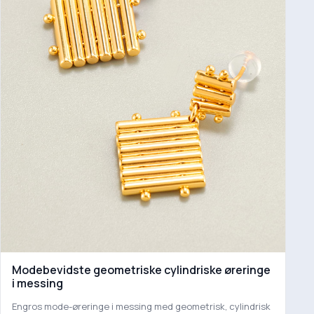
Modebevidste geometriske cylindriske øreringe
i messing
Engros mode-øreringe i messing med geometrisk, cylindrisk