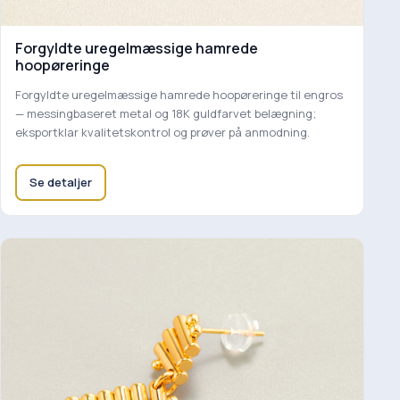
Forgyldte uregelmæssige hamrede
hoopøreringe
Forgyldte uregelmæssige hamrede hoopøreringe til engros
— messingbaseret metal og 18K guldfarvet belægning;
eksportklar kvalitetskontrol og prøver på anmodning.
Se detaljer