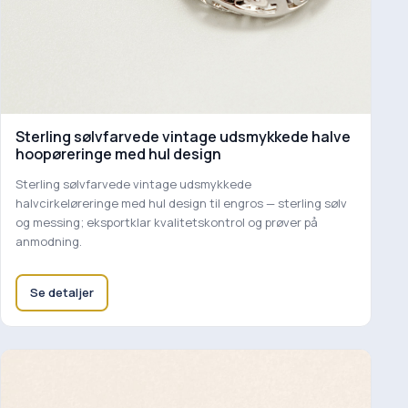
Sterling sølvfarvede vintage udsmykkede halve
hoopøreringe med hul design
Sterling sølvfarvede vintage udsmykkede
halvcirkeløreringe med hul design til engros — sterling sølv
og messing; eksportklar kvalitetskontrol og prøver på
anmodning.
Se detaljer