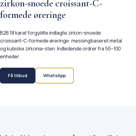
zirkon-snoede croissant-C-
formede øreringe
B2B 18 karat forgyldte indlagte zirkon-snoede
croissant-C-formede øreringe: messingbaseret metal
og kubiske zirkonia-sten. Indledende ordrer fra 50–100
enheder.
Få tilbud
WhatsApp