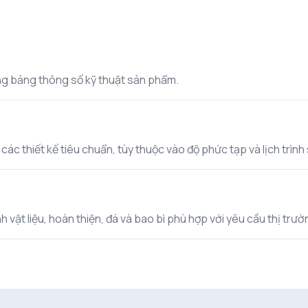
rong bảng thông số kỹ thuật sản phẩm.
c thiết kế tiêu chuẩn, tùy thuộc vào độ phức tạp và lịch trình s
 vật liệu, hoàn thiện, đá và bao bì phù hợp với yêu cầu thị trư