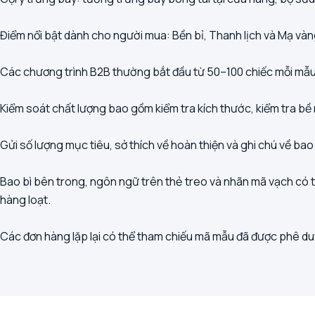
Điểm nổi bật dành cho người mua: Bền bỉ, Thanh lịch và Mạ vàn
Các chương trình B2B thường bắt đầu từ 50–100 chiếc mỗi mẫu. 
Kiểm soát chất lượng bao gồm kiểm tra kích thước, kiểm tra bề 
Gửi số lượng mục tiêu, sở thích về hoàn thiện và ghi chú về ba
Bao bì bên trong, ngôn ngữ trên thẻ treo và nhãn mã vạch có th
hàng loạt.
Các đơn hàng lặp lại có thể tham chiếu mã mẫu đã được phê du