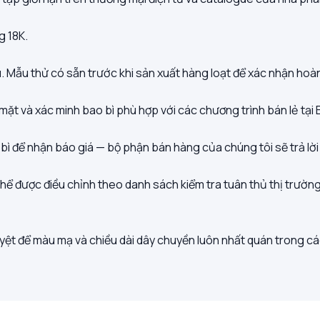
g 18K.
Mẫu thử có sẵn trước khi sản xuất hàng loạt để xác nhận hoàn 
mặt và xác minh bao bì phù hợp với các chương trình bán lẻ tại 
o bì để nhận báo giá — bộ phận bán hàng của chúng tôi sẽ trả lờ
ể được điều chỉnh theo danh sách kiểm tra tuân thủ thị trường 
yệt để màu mạ và chiều dài dây chuyền luôn nhất quán trong cá