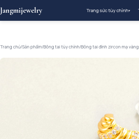
Jangmijewelry
Trang sức tùy chỉnh
▾
Trang chủ
/
Sản phẩm
/
Bông tai tùy chỉnh
/
Bông tai đính zircon mạ vàng