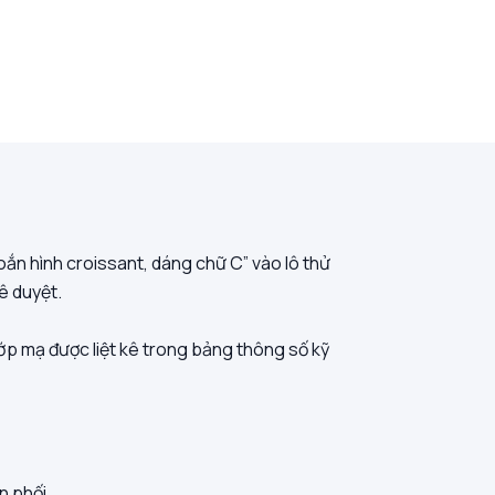
oắn hình croissant, dáng chữ C” vào lô thử
ê duyệt.
 lớp mạ được liệt kê trong bảng thông số kỹ
n phối.