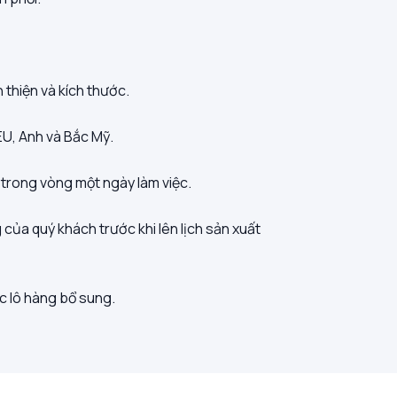
thiện và kích thước.
EU, Anh và Bắc Mỹ.
i trong vòng một ngày làm việc.
của quý khách trước khi lên lịch sản xuất
c lô hàng bổ sung.