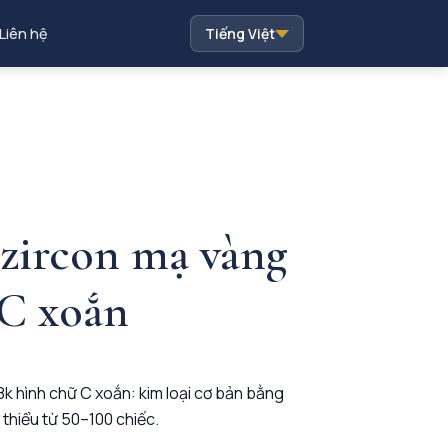
Liên hệ
Tiếng Việt
 zircon mạ vàng
 C xoắn
8k hình chữ C xoắn: kim loại cơ bản bằng
 thiểu từ 50–100 chiếc.