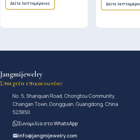
Δείτε λεπτομέρειες
Δείτε λεπτομέρε
Jangmijewelry
Στοιχεία επικοινωνίας
No. 5, Shanquan Road, Chongtou Community,
Changan Town, Dongguan, Guangdong, China
523850
Συνομιλία στο WhatsApp
info@jangmijewelry.com