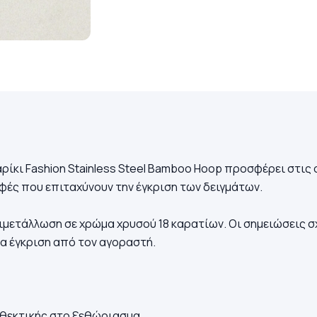
αρίκι Fashion Stainless Steel Bamboo Hoop προσφέρει στι
ές που επιταχύνουν την έγκριση των δειγμάτων.
μετάλλωση σε χρώμα χρυσού 18 καρατίων. Οι σημειώσεις σχ
 έγκριση από τον αγοραστή.
θεκτικής στο ξεθώριασμα.