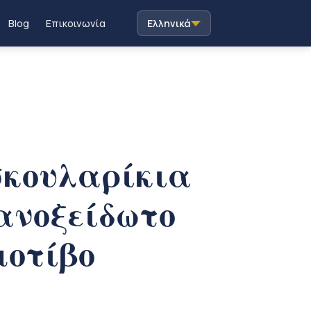
Blog
Επικοινωνία
Ελληνικά
σκουλαρίκια
 ανοξείδωτο
μοτίβο