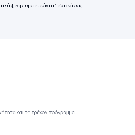
κά φινιρίσματα εάν η ιδιωτική σας
κότητα και το τρέχον πρόγραμμα