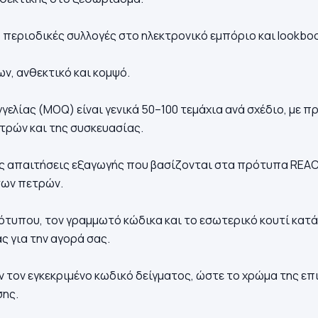
 περιοδικές συλλογές στο ηλεκτρονικό εμπόριο και lookbo
ν, ανθεκτικό και κομψό.
ελίας (MOQ) είναι γενικά 50–100 τεμάχια ανά σχέδιο, με 
τρών και της συσκευασίας.
τις απαιτήσεις εξαγωγής που βασίζονται στα πρότυπα REA
των πετρών.
γότυπου, τον γραμμωτό κώδικα και το εσωτερικό κουτί κατά
 για την αγορά σας.
τον εγκεκριμένο κωδικό δείγματος, ώστε το χρώμα της επ
σης.