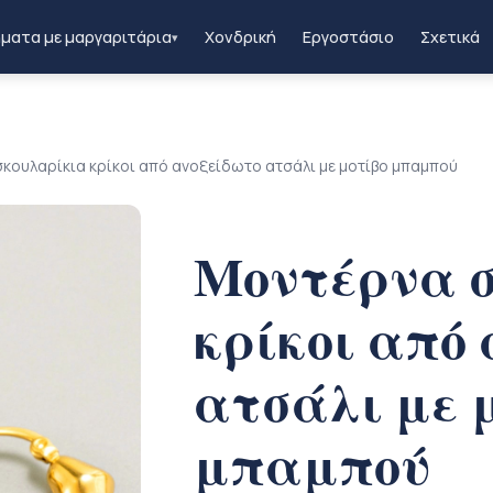
ματα με μαργαριτάρια
Χονδρική
Εργοστάσιο
Σχετικά
▾
κουλαρίκια κρίκοι από ανοξείδωτο ατσάλι με μοτίβο μπαμπού
Μοντέρνα 
κρίκοι από
ατσάλι με 
μπαμπού