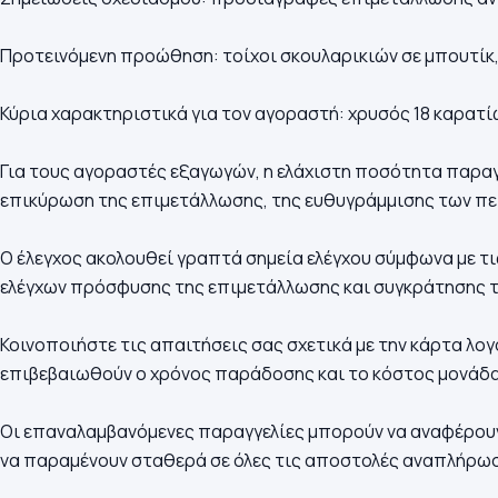
Προτεινόμενη προώθηση: τοίχοι σκουλαρικιών σε μπουτίκ,
Κύρια χαρακτηριστικά για τον αγοραστή: χρυσός 18 καρατίω
Για τους αγοραστές εξαγωγών, η ελάχιστη ποσότητα παραγγ
επικύρωση της επιμετάλλωσης, της ευθυγράμμισης των πε
Ο έλεγχος ακολουθεί γραπτά σημεία ελέγχου σύμφωνα με 
ελέγχων πρόσφυσης της επιμετάλλωσης και συγκράτησης 
Κοινοποιήστε τις απαιτήσεις σας σχετικά με την κάρτα λο
επιβεβαιωθούν ο χρόνος παράδοσης και το κόστος μονάδας
Οι επαναλαμβανόμενες παραγγελίες μπορούν να αναφέρουν 
να παραμένουν σταθερά σε όλες τις αποστολές αναπλήρω