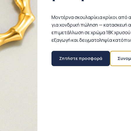
Μοντέρνα σκουλαρίκια κρίκοι από 
για χονδρική πώληση — κατασκευή 
επιμετάλλωση σε χρώμα 18Κ χρυσού.
εξαγωγή και δειγματοληψία κατόπιν
Ζητήστε προσφορά
Συνομ