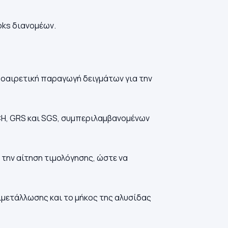
oks διανομέων.
προαιρετική παραγωγή δειγμάτων για την
CH, GRS και SGS, συμπεριλαμβανομένων
 την αίτηση τιμολόγησης, ώστε να
ιμετάλλωσης και το μήκος της αλυσίδας