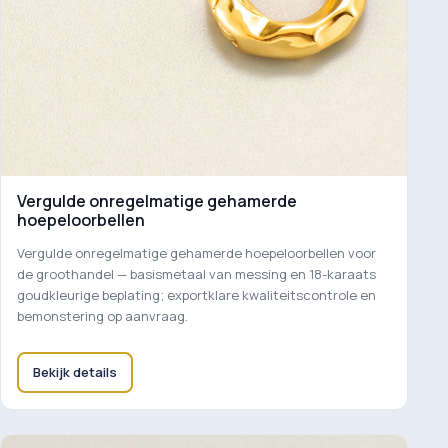
Vergulde onregelmatige gehamerde
hoepeloorbellen
Vergulde onregelmatige gehamerde hoepeloorbellen voor
de groothandel — basismetaal van messing en 18-karaats
goudkleurige beplating; exportklare kwaliteitscontrole en
bemonstering op aanvraag.
Bekijk details