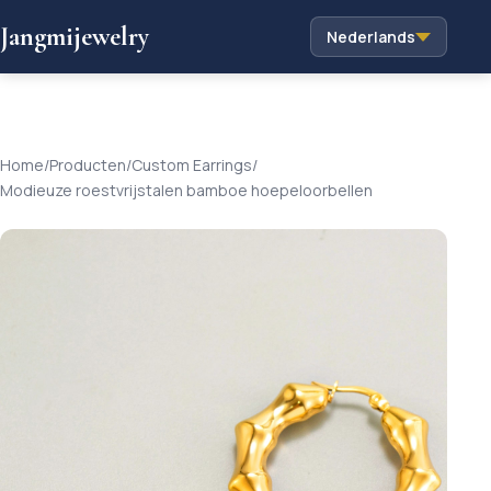
Jangmijewelry
Nederlands
Home
/
Producten
/
Custom Earrings
/
Modieuze roestvrijstalen bamboe hoepeloorbellen