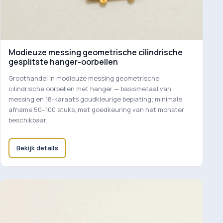
Modieuze messing geometrische cilindrische
gesplitste hanger-oorbellen
Groothandel in modieuze messing geometrische
cilindrische oorbellen met hanger — basismetaal van
messing en 18-karaats goudkleurige beplating; minimale
afname 50–100 stuks, met goedkeuring van het monster
beschikbaar.
Bekijk details