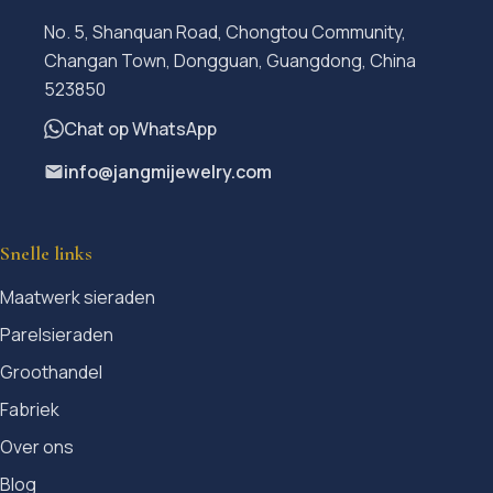
No. 5, Shanquan Road, Chongtou Community,
Changan Town, Dongguan, Guangdong, China
523850
Chat op WhatsApp
info@jangmijewelry.com
Snelle links
Maatwerk sieraden
Parelsieraden
Groothandel
Fabriek
Over ons
Blog