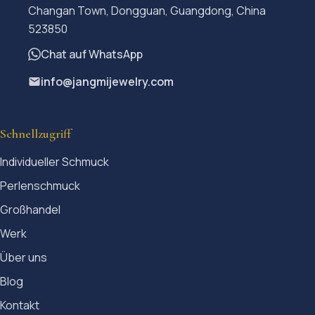
Changan Town, Dongguan, Guangdong, China
523850
Chat auf WhatsApp
info@jangmijewelry.com
Schnellzugriff
Individueller Schmuck
Perlenschmuck
Großhandel
Werk
Über uns
Blog
Kontakt