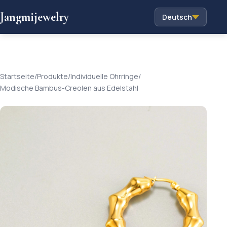
Jangmijewelry
Deutsch
Startseite
/
Produkte
/
Individuelle Ohrringe
/
Modische Bambus-Creolen aus Edelstahl