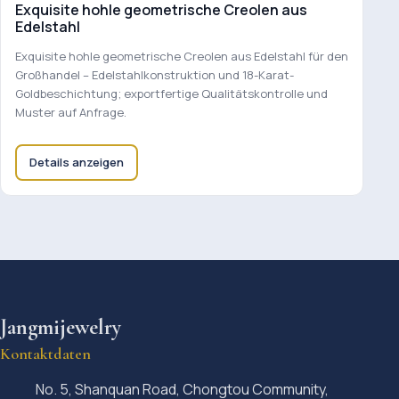
Exquisite hohle geometrische Creolen aus
Edelstahl
Exquisite hohle geometrische Creolen aus Edelstahl für den
Großhandel – Edelstahlkonstruktion und 18-Karat-
Goldbeschichtung; exportfertige Qualitätskontrolle und
Muster auf Anfrage.
Details anzeigen
Jangmijewelry
Kontaktdaten
No. 5, Shanquan Road, Chongtou Community,