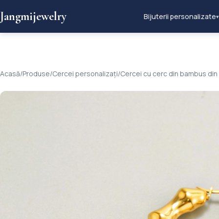
Jangmijewelry
Bijuterii personalizate
▾
Acasă
/
Produse
/
Cercei personalizați
/
Cercei cu cerc din bambus din 