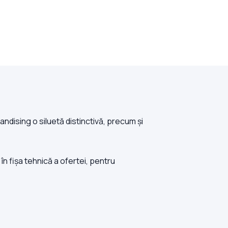
dising o siluetă distinctivă, precum și
în fișa tehnică a ofertei, pentru