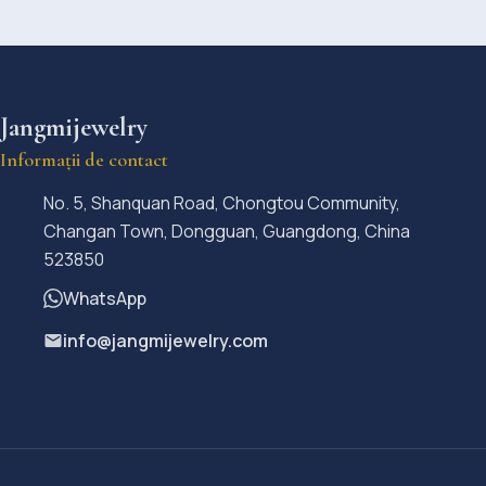
Jangmijewelry
Informații de contact
No. 5, Shanquan Road, Chongtou Community,
Changan Town, Dongguan, Guangdong, China
523850
WhatsApp
info@jangmijewelry.com