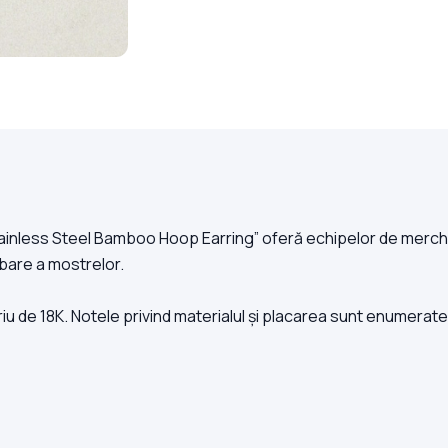
tainless Steel Bamboo Hoop Earring” oferă echipelor de merchan
bare a mostrelor.
riu de 18K. Notele privind materialul și placarea sunt enumerate 