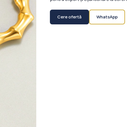
Cere ofertă
WhatsApp