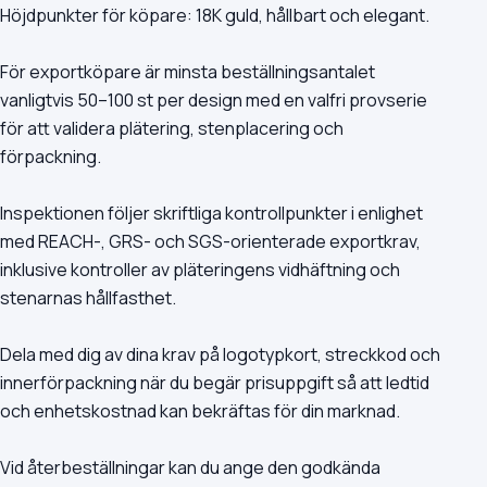
Höjdpunkter för köpare: 18K guld, hållbart och elegant.
För exportköpare är minsta beställningsantalet
vanligtvis 50–100 st per design med en valfri provserie
för att validera plätering, stenplacering och
förpackning.
Inspektionen följer skriftliga kontrollpunkter i enlighet
med REACH-, GRS- och SGS-orienterade exportkrav,
inklusive kontroller av pläteringens vidhäftning och
stenarnas hållfasthet.
Dela med dig av dina krav på logotypkort, streckkod och
innerförpackning när du begär prisuppgift så att ledtid
och enhetskostnad kan bekräftas för din marknad.
Vid återbeställningar kan du ange den godkända