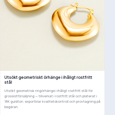
Utsökt geometriskt örhänge i ihåligt rostfritt
stål
Utsökt geometrisk ringörhänge i ihåligt rostfritt stål för
grossistförsäljning — tillverkat i rostfritt stål och pläterat i
18K guldton; exportklar kvalitetskontroll och provtagning på
begäran.