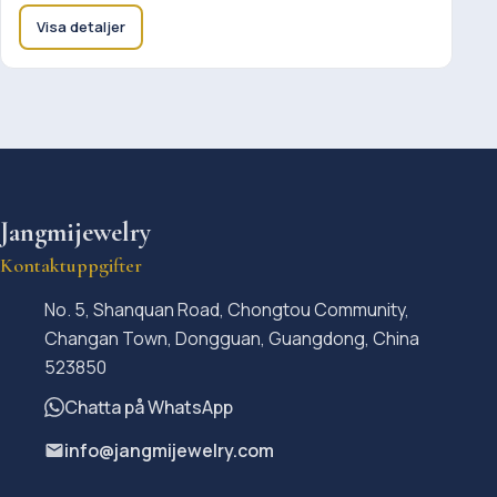
Visa detaljer
Jangmijewelry
Kontaktuppgifter
No. 5, Shanquan Road, Chongtou Community,
Changan Town, Dongguan, Guangdong, China
523850
Chatta på WhatsApp
info@jangmijewelry.com