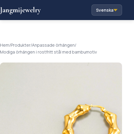
Jangmijewelry
Svenska
Hem
/
Produkter
/
Anpassade örhängen
/
Modiga örhängen i rostfritt stål med bambumotiv