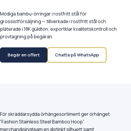
Modiga bambu-örringar i rostfritt stål för
grossistförsäljning — tillverkade i rostfritt stål och
pläterade i 18K guldton; exportklar kvalitetskontroll och
provtagning på begäran.
Begär en offert
Chatta på WhatsApp
För skräddarsydda örhängesortiment ger örhänget
”Fashion Stainless Steel Bamboo Hoop”
merchandisingteam en distinkt silhuett samt