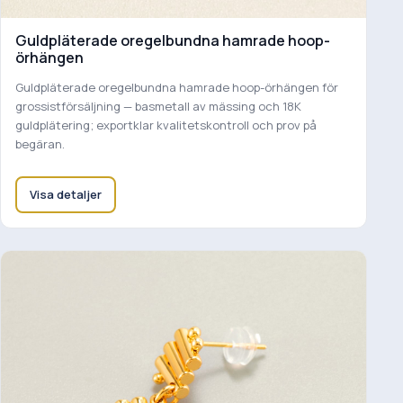
Guldpläterade oregelbundna hamrade hoop-
örhängen
Guldpläterade oregelbundna hamrade hoop-örhängen för
grossistförsäljning — basmetall av mässing och 18K
guldplätering; exportklar kvalitetskontroll och prov på
begäran.
Visa detaljer