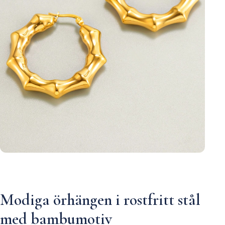
Modiga örhängen i rostfritt stål
med bambumotiv