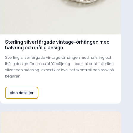
Sterling silverfärgade vintage-örhängen med
halvring och ihålig design
Sterling silverfärgade vintage-örhängen med halvring och
ihålig design för grossistförsäljning — basmaterial i sterling
silver och mässing; exportklar kvalitetskontroll och prov på
begäran.
Visa detaljer