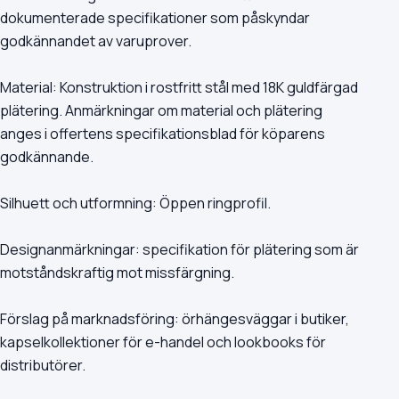
dokumenterade specifikationer som påskyndar
godkännandet av varuprover.
Material: Konstruktion i rostfritt stål med 18K guldfärgad
plätering. Anmärkningar om material och plätering
anges i offertens specifikationsblad för köparens
godkännande.
Silhuett och utformning: Öppen ringprofil.
Designanmärkningar: specifikation för plätering som är
motståndskraftig mot missfärgning.
Förslag på marknadsföring: örhängesväggar i butiker,
kapselkollektioner för e-handel och lookbooks för
distributörer.