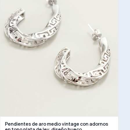
Pendientes de aro medio vintage con adornos
en tono plata de ley, diseño hueco