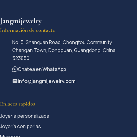
Jangmijewelry
Información de contacto
No. 5, Shanquan Road, Chongtou Community,
Changan Town, Dongguan, Guangdong, China
523850
Chatea en WhatsApp
info@jangmijewelry.com
Enlaces rápidos
Joyería personalizada
Joyería con perlas
Mayoreo