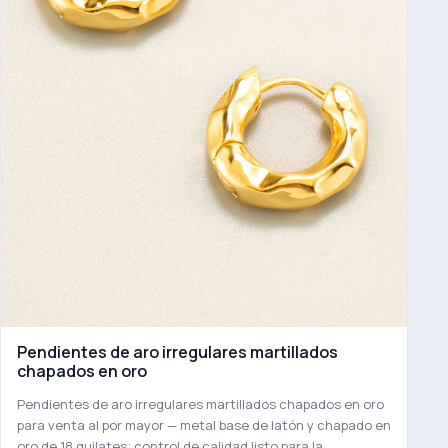
Pendientes de aro irregulares martillados
chapados en oro
Pendientes de aro irregulares martillados chapados en oro
para venta al por mayor — metal base de latón y chapado en
oro de 18 quilates; control de calidad listo para la