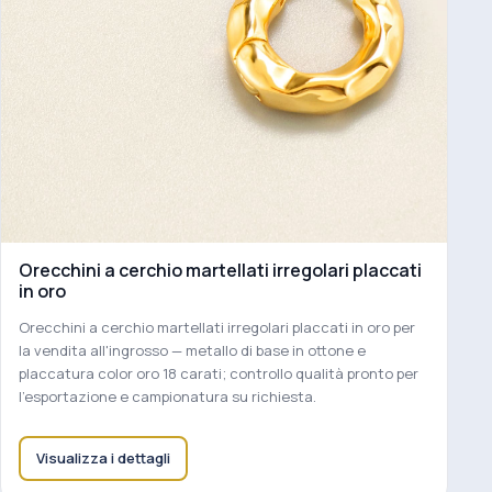
Orecchini a cerchio martellati irregolari placcati
in oro
Orecchini a cerchio martellati irregolari placcati in oro per
la vendita all'ingrosso — metallo di base in ottone e
placcatura color oro 18 carati; controllo qualità pronto per
l'esportazione e campionatura su richiesta.
Visualizza i dettagli