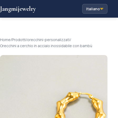
Jangmijewelry
Italiano
Home
/
Prodotti
/
orecchini-personalizzati
/
Orecchini a cerchio in acciaio inossidabile con bambù