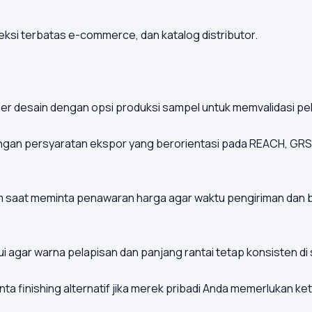
eksi terbatas e-commerce, dan katalog distributor.
r desain dengan opsi produksi sampel untuk memvalidasi pe
dengan persyaratan ekspor yang berorientasi pada REACH, GR
m saat meminta penawaran harga agar waktu pengiriman dan bi
 agar warna pelapisan dan panjang rantai tetap konsisten di 
ta finishing alternatif jika merek pribadi Anda memerlukan k