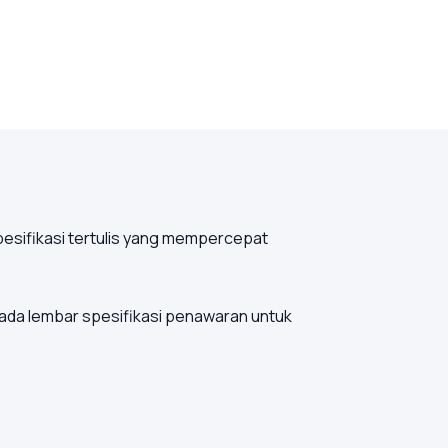
pesifikasi tertulis yang mempercepat
pada lembar spesifikasi penawaran untuk