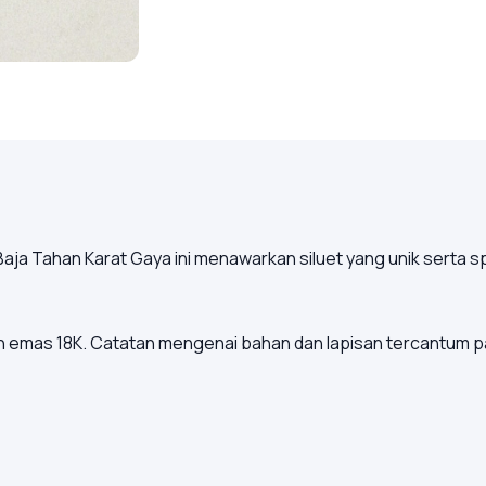
aja Tahan Karat Gaya ini menawarkan siluet yang unik serta s
san emas 18K. Catatan mengenai bahan dan lapisan tercantum 