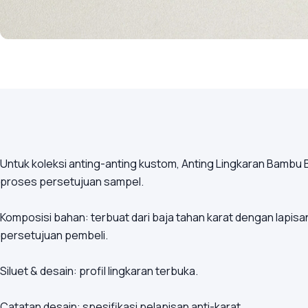
Untuk koleksi anting-anting kustom, Anting Lingkaran Bambu B
proses persetujuan sampel.
Komposisi bahan: terbuat dari baja tahan karat dengan lapi
persetujuan pembeli.
Siluet & desain: profil lingkaran terbuka.
Catatan desain: spesifikasi pelapisan anti-karat.