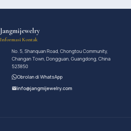
Jangmijewelry
Informasi Kontak
No. 5, Shanquan Road, Chongtou Community,
Changan Town, Dongguan, Guangdong, China
523850
Obrolan di WhatsApp
info@jangmijewelry.com