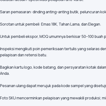
Saran pemasaran: dinding anting-anting butik, peluncuran kol
Sorotan untuk pembeli: Emas 18K, Tahan Lama, dan Elegan.
Untuk pembeli ekspor, MOQ umumnya berkisar 50–100 buah pe
Inspeksi mengikuti poin pemeriksaan tertulis yang selaras 
pelapisan dan retensi batu.
Bagikan kartu logo, kode batang, dan persyaratan kotak dala
Anda.
Pesanan ulang dapat merujuk pada kode sampel yang disetujui
Foto SKU mencerminkan pelapisan yang mewakili produksi; min