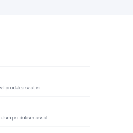
l produksi saat ini.
belum produksi massal.