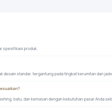
 spesifikasi produk.
k desain standar, tergantung pada tingkat kerumitan dan jadwa
sesuaikan?
inishing, batu, dan kemasan dengan kebutuhan pasar Anda se