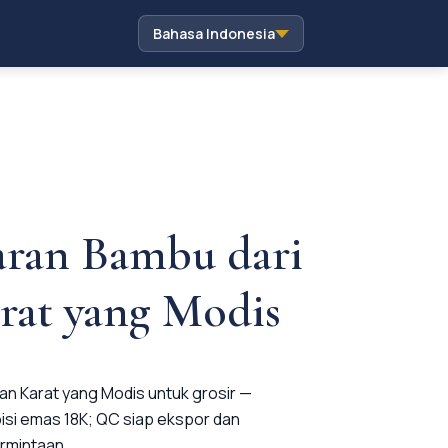
Bahasa Indonesia
aran Bambu dari
rat yang Modis
an Karat yang Modis untuk grosir —
apisi emas 18K; QC siap ekspor dan
rmintaan.