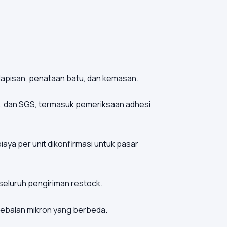
lapisan, penataan batu, dan kemasan.
S, dan SGS, termasuk pemeriksaan adhesi
aya per unit dikonfirmasi untuk pasar
seluruh pengiriman restock.
etebalan mikron yang berbeda.