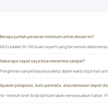
Berapa jumlah pesanan minimum untuk desain ini?
MOQ adalah 50-100 buah seperti yang tercantum dalam lembar
Seberapa cepat saya bisa menerima sampel?
Pengiriman sampel biasanya diatur dalam waktu tujuh hari untu
Apakah pelapisan, batu permata, atau kemasan dapat di
Ya—berikan brief Anda dan kami akan menyesuaikan bahan, f