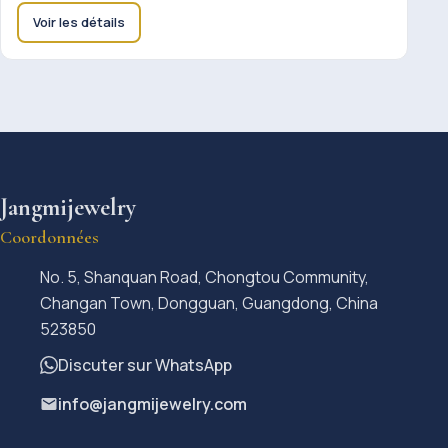
Voir les détails
Jangmijewelry
Coordonnées
No. 5, Shanquan Road, Chongtou Community,
Changan Town, Dongguan, Guangdong, China
523850
Discuter sur WhatsApp
info@jangmijewelry.com