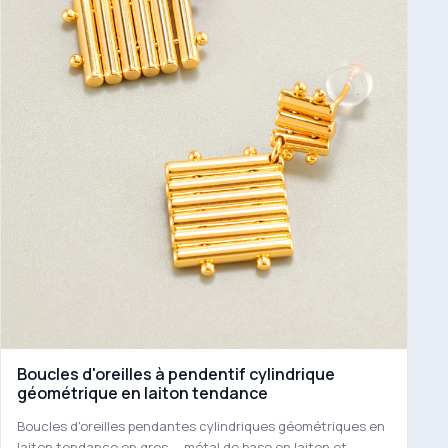
Boucles d'oreilles à pendentif cylindrique
géométrique en laiton tendance
Boucles d'oreilles pendantes cylindriques géométriques en
laiton tendance en gros — métal de base en laiton et