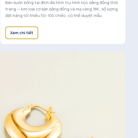
Bán buôn bông tai đính đá hình trụ hình học bằng đồng thời
trang — kim loại cơ bản bằng đồng và mạ vàng 18K; số lượng
đặt hàng tối thiểu 50–100 chiếc, có thể duyệt mẫu.
Xem chi tiết