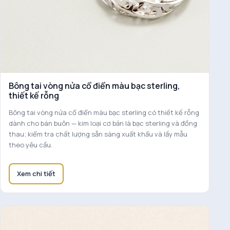
Bông tai vòng nửa cổ điển màu bạc sterling,
thiết kế rỗng
Bông tai vòng nửa cổ điển màu bạc sterling có thiết kế rỗng
dành cho bán buôn — kim loại cơ bản là bạc sterling và đồng
thau; kiểm tra chất lượng sẵn sàng xuất khẩu và lấy mẫu
theo yêu cầu.
Xem chi tiết