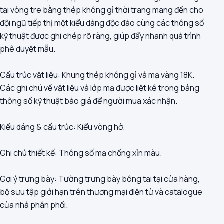
tai vòng tre bằng thép không gỉ thời trang mang đến cho
đội ngũ tiếp thị một kiểu dáng độc đáo cùng các thông số
kỹ thuật được ghi chép rõ ràng, giúp đẩy nhanh quá trình
phê duyệt mẫu.
Cấu trúc vật liệu: Khung thép không gỉ và mạ vàng 18K.
Các ghi chú về vật liệu và lớp mạ được liệt kê trong bảng
thông số kỹ thuật báo giá để người mua xác nhận.
Kiểu dáng & cấu trúc: Kiểu vòng hở.
Ghi chú thiết kế: Thông số mạ chống xỉn màu.
Gợi ý trưng bày: Tường trưng bày bông tai tại cửa hàng,
bộ sưu tập giới hạn trên thương mại điện tử và catalogue
của nhà phân phối.