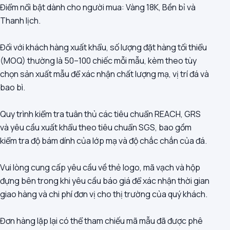
Điểm nổi bật dành cho người mua: Vàng 18K, Bền bỉ và
Thanh lịch.
Đối với khách hàng xuất khẩu, số lượng đặt hàng tối thiểu
(MOQ) thường là 50–100 chiếc mỗi mẫu, kèm theo tùy
chọn sản xuất mẫu để xác nhận chất lượng mạ, vị trí đá và
bao bì.
Quy trình kiểm tra tuân thủ các tiêu chuẩn REACH, GRS
và yêu cầu xuất khẩu theo tiêu chuẩn SGS, bao gồm
kiểm tra độ bám dính của lớp mạ và độ chắc chắn của đá.
Vui lòng cung cấp yêu cầu về thẻ logo, mã vạch và hộp
đựng bên trong khi yêu cầu báo giá để xác nhận thời gian
giao hàng và chi phí đơn vị cho thị trường của quý khách.
Đơn hàng lặp lại có thể tham chiếu mã mẫu đã được phê