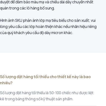
duyệt để đảm bảo màu mạ và chiều dài dây chuyền nhất
quán trong các lô hàng bổ sung.
Hình ảnh SKU phản ánh lớp mạ tiêu biểu cho sản xuất; vui
lòng yêu cầu các lớp hoàn thiện khác nếu nhãn hiệu riêng
của quý khách yêu cầu độ dày micron khác.
Số lượng đặt hàng tối thiểu cho thiết kế này là bao
nhiêu?
Số lượng đặt hàng tối thiểu là 50-100 chiếc như được liệt
kê trong bảng thông số kỹ thuật sản phẩm.