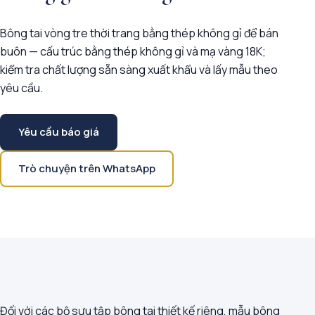
Bông tai vòng tre thời trang bằng thép không gỉ để bán
buôn — cấu trúc bằng thép không gỉ và mạ vàng 18K;
kiểm tra chất lượng sẵn sàng xuất khẩu và lấy mẫu theo
yêu cầu.
Yêu cầu báo giá
Trò chuyện trên WhatsApp
Đối với các bộ sưu tập bông tai thiết kế riêng, mẫu bông