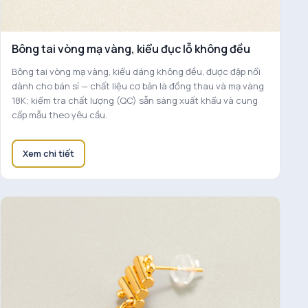
Bông tai vòng mạ vàng, kiểu đục lỗ không đều
Bông tai vòng mạ vàng, kiểu dáng không đều, được đập nổi
dành cho bán sỉ — chất liệu cơ bản là đồng thau và mạ vàng
18K; kiểm tra chất lượng (QC) sẵn sàng xuất khẩu và cung
cấp mẫu theo yêu cầu.
Xem chi tiết